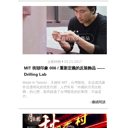
企劃特輯
03.21.2017
MIT 街頭印象 006 / 重新定義的反裝飾品 ——
Drilling Lab
Made in Taiwan，又稱作 MIT，台灣製造。在這資訊爆
炸且透明化的現世代裡，人們常有「外國的月亮比較
圓」的心態，進而錯過了台灣製造的好東西，不論是
代...
- 繼續閱讀