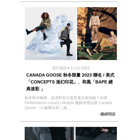
流行快訊
12.01.2023
CANADA GOOSE 秋冬限量 2023 聯名 / 美式
「CONCEPTS 迷幻印花」、和風「BAPE 經
典迷彩 」
秋冬時令轉換，是否對冬日造型還沒有頭緒？全球
Performance Luxury Lifestyle 服飾領導品牌 Canada
Goose 一口氣釋出與二個...
- 繼續閱讀