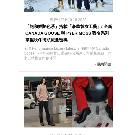
流行快訊
10.18.2023
「飽和鮮艷色系」搭載「奢華製衣工藝」/ 全新
CANADA GOOSE 與 PYER MOSS 聯名系列
掌握秋冬街頭流量密碼
全球 Performance Luxury Lifestyle 服飾品牌 Canada
Goose 下半年陸續推出重磅聯名系列，與備受矚目、向
來以精挑合作夥伴聞...
- 繼續閱讀