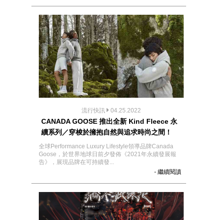
流行快訊
04.25.2022
CANADA GOOSE 推出全新 Kind Fleece 永
續系列／穿梭於擁抱自然與追求時尚之間！
全球Performance Luxury Lifestyle領導品牌Canada
Goose，於世界地球日前夕發佈《2021年永續發展報
告》，展現品牌在可持續發...
- 繼續閱讀