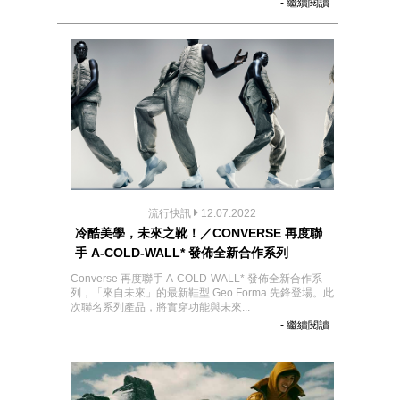
- 繼續閱讀
流行快訊
12.07.2022
冷酷美學，未來之靴！／CONVERSE 再度聯
手 A-COLD-WALL* 發佈全新合作系列
Converse 再度聯手 A-COLD-WALL* 發佈全新合作系
列，「來自未來」的最新鞋型 Geo Forma 先鋒登場。此
次聯名系列產品，將實穿功能與未來...
- 繼續閱讀