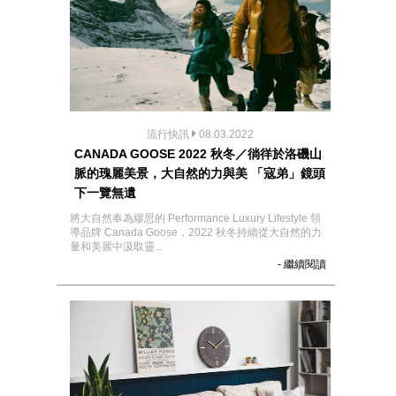
流行快訊
08.03.2022
CANADA GOOSE 2022 秋冬／徜徉於洛磯山
脈的瑰麗美景，大自然的力與美 「寇弟」鏡頭
下一覽無遺
將大自然奉為繆思的 Performance Luxury Lifestyle 領
導品牌 Canada Goose，2022 秋冬持續從大自然的力
量和美麗中汲取靈...
- 繼續閱讀