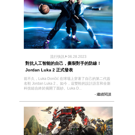
流行快訊
06.28.2023
對抗人工智能的自己，撕裂對手的防線！
Jordan Luka 2 正式發表
前不久，Luka Dončić 在球場上穿著了自己的第二代簽
名鞋 Jordan Luka 2 。如今，這雙鞋的設計語言和全新
科技組合終於揭開了面紗。Luka D...
- 繼續閱讀