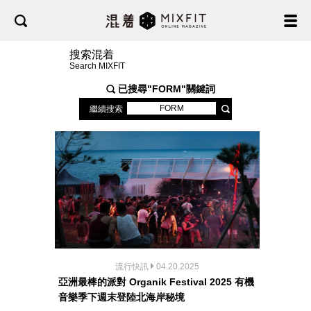
搜索混着
Search MIXFIT
已搜尋"
FORM
"關鍵詞
繼續搜索
流行快訊
04.20.2025
亞洲最棒的派對 Organik Festival 2025 有機
音樂季下週末登陸北海岸秘境