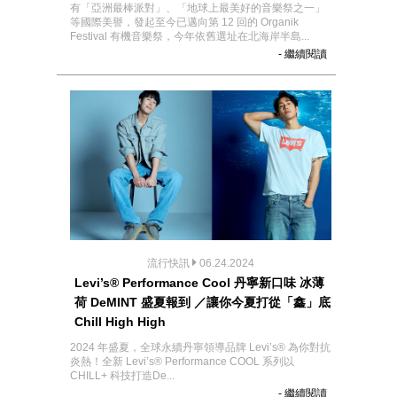
有「亞洲最棒派對」、「地球上最美好的音樂祭之一」
等國際美譽，發起至今已邁向第 12 回的 Organik
Festival 有機音樂祭，今年依舊選址在北海岸半島...
- 繼續閱讀
流行快訊
06.24.2024
Levi’s® Performance Cool 丹寧新口味 冰薄
荷 DeMINT 盛夏報到 ／讓你今夏打從「鑫」底
Chill High High
2024 年盛夏，全球永續丹寧領導品牌 Levi’s® 為你對抗
炎熱！全新 Levi’s® Performance COOL 系列以
CHILL+ 科技打造De...
- 繼續閱讀