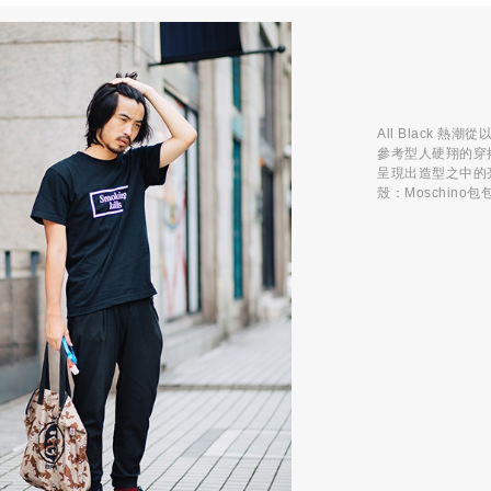
All Black
參考型人硬翔的穿
呈現出造型之中的亮點
殼：Moschino包包：