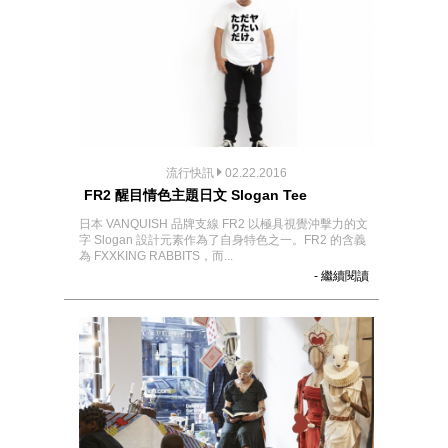
流行快訊
02.22.2016
FR2 醒目情色主題日文 Slogan Tee
日本 VANQUISH 品牌支線 FR2 以極具視覺沖擊力的文
字 Slogan 設計元素作為了自身特色之一。FR2 的含義
為 FXXKING RABBITS，而...
- 繼續閱讀