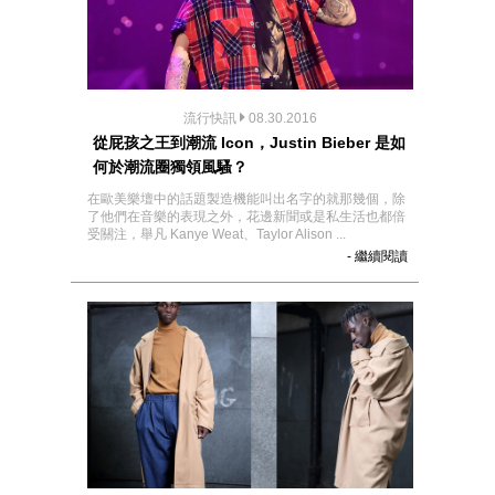
流行快訊
08.30.2016
從屁孩之王到潮流 Icon，Justin Bieber 是如
何於潮流圈獨領風騷？
在歐美樂壇中的話題製造機能叫出名字的就那幾個，除
了他們在音樂的表現之外，花邊新聞或是私生活也都倍
受關注，舉凡 Kanye Weat、Taylor Alison ...
- 繼續閱讀