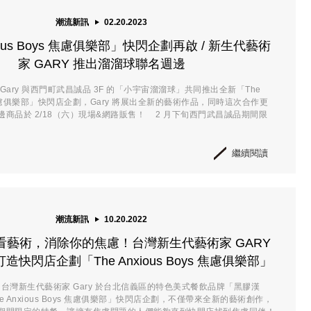
潮流新訊
02.20.2023
xious Boys 焦慮俱樂部」快閃企劃再啟 / 新生代藝術
家 GARY 推出溜溜球聯名週邊
Gary 與西門町武昌誠品 3F 的「小宇宙溜溜球」共同推出全新「The
ys 焦慮俱樂部」快閃店企劃，Gary 將展出全新的藝術作品，同時這次合作更
商品於 2/18（六）現場&網路販售！ 2 月下旬西門武昌誠品期間限
繼續閱讀
潮流新訊
10.20.2022
看藝術，消除你的焦慮！台灣新生代藝術家 GARY
快閃店企劃「The Anxious Boys 焦慮俱樂部」
月份，台灣新生代藝術家 Gary 於台北信義區的特色美式餐飲品牌「黑膠漢
 Anxious Boys 焦慮俱樂部」快閃店企劃，不僅帶來全新的藝術創作，