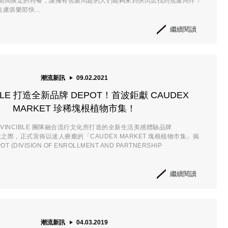
期間限定的特餐，讓擁有焦慮問題的人們能夠來到快閃店找到焦慮同伴！
焦慮俱樂部快...
繼續閱讀
潮流新訊
09.02.2021
IBLE 打造全新品牌 DEPOT！首波鉅獻 CAUDEX
MARKET 珍稀塊根植物市集！
NVINCIBLE 團隊融合流行文化所打造的全新生活美感體驗品牌
秋之際，正式宣佈以迷人療癒的「CAUDEX MARKET 塊根植物市集」揭
 (DIVISION OF ENROLLMENT AND PARTNERSHIP
繼續閱讀
潮流新訊
04.03.2019