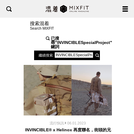
搜索混着
Search MIXFIT
已搜
尋"
INVINCIBLESpecialProject
"關
鍵詞
繼續搜索
流行快訊
06.01.2023
INVINCIBLE® x Helinox 再度聯名，街頭的兄