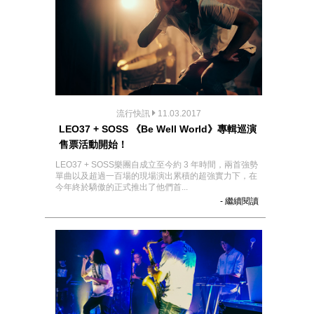
流行快訊
11.03.2017
LEO37 + SOSS 《Be Well World》專輯巡演
售票活動開始！
LEO37 + SOSS樂團自成立至今約 3 年時間，兩首強勢
單曲以及超過一百場的現場演出累積的超強實力下，在
今年終於驕傲的正式推出了他們首...
- 繼續閱讀