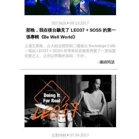
流行快訊
09.13.2017
那晚，我在後台聽見了 LEO37 + SOSS 的第一
張專輯《Be Well World》
上週五夜晚，台大綜合體育館二樓後台 Backstage Café
一場由 LEO37 + SOSS 所帶來的音樂夜齊聚了一票熱愛
音樂之人。之所以齊聚的原因，不外...
- 繼續閱讀
企劃特輯
07.04.2017