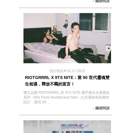
- 繼續閱讀
流行快訊
03.17.2025
RIOTGRRRL X 9TS NITE：當 90 世代靈魂雙
生相遇，釋放不羈的宣言！
獨立品牌 RIOTGRRRL 與 9TS NITE 攜手推出全新聯名
系列《90s Punk Heartlocked Nite》以充滿前衛視覺的
設計，展現 90 ...
- 繼續閱讀