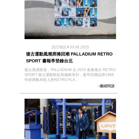
流行快訊
03.06.2025
復古運動風潮席捲回潮 PALLADIUM RETRO
SPORT 書報亭登錄台北
復古風潮當道，PALLADIUM 在 2025 春夏推出 RETRO
SPORT 復古運動鞋款與服飾系列，最早回溯品牌1968
年經典帆布鞋上的RETRO FLA...
- 繼續閱讀