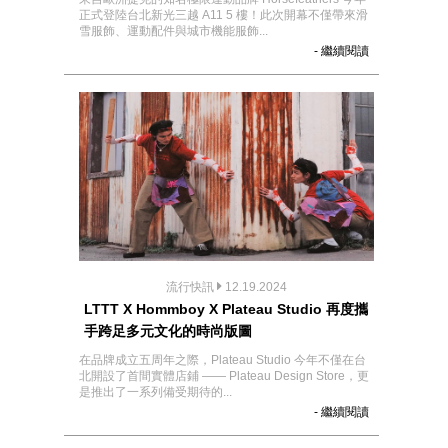
正式登陸台北新光三越 A11 5 樓！此次開幕不僅帶來滑
雪服飾、運動配件與城市機能服飾...
- 繼續閱讀
流行快訊
12.19.2024
LTTT X Hommboy X Plateau Studio 再度攜
手跨足多元文化的時尚版圖
在品牌成立五周年之際，Plateau Studio 今年不僅在台
北開設了首間實體店鋪 —— Plateau Design Store，更
是推出了一系列備受期待的...
- 繼續閱讀