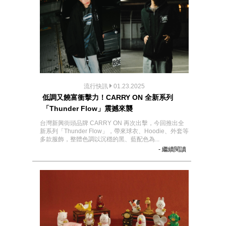
流行快訊
01.23.2025
低調又饒富衝擊力！CARRY ON 全新系列
「Thunder Flow」震撼來襲
台灣新興街頭品牌 CARRY ON 再次出擊，今回推出全
新系列「Thunder Flow」，帶來球衣、Hoodie、外套等
多款服飾，整體色調以沉穩的黑、藍配色為...
- 繼續閱讀