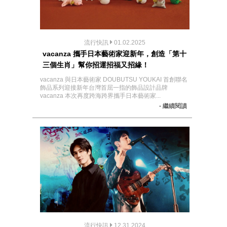
流行快訊
01.02.2025
vacanza 攜手日本藝術家迎新年，創造「第十
三個生肖」幫你招運招福又招緣！
vacanza 與日本藝術家 DOUBUTSU YOUKAI 首創聯名
飾品系列迎接新年台灣首屈一指的飾品設計品牌
vacanza 本次再度跨海跨界攜手日本藝術家...
- 繼續閱讀
流行快訊
12.31.2024