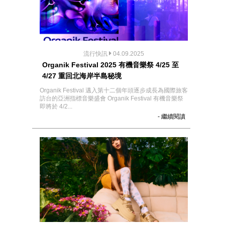
流行快訊
04.09.2025
Organik Festival 2025 有機音樂祭 4/25 至
4/27 重回北海岸半島秘境
Organik Festival 邁入第十二個年頭逐步成長為國際旅客
訪台的亞洲指標音樂盛會 Organik Festival 有機音樂祭
即將於 4/2...
- 繼續閱讀