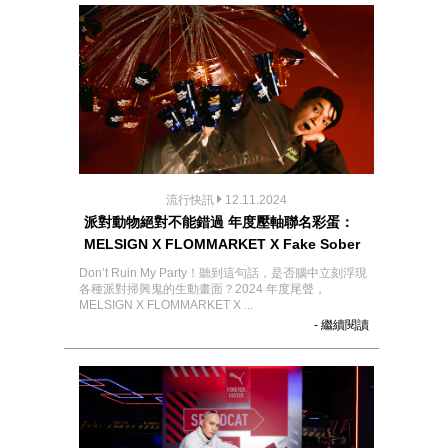
流行快訊
12.11.2024
派對動物絕對不能錯過 年度壓軸聯名彩蛋：
MELSIGN X FLOMMARKET X Fake Sober
Don’t Ruin My Party！聽到這句話，是否腦中立刻浮現
各種派對掃興鬼的生動畫面？2024 年度尾聲，
MELSIGN X FLOMMARKET X ...
- 繼續閱讀