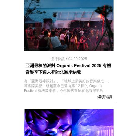
流行快訊
04.20.2025
亞洲最棒的派對 Organik Festival 2025 有機
音樂季下週末登陸北海岸秘境
有「亞洲最棒派對」、「地球上最美好的音樂祭之一」
等國際美譽，發起至今已邁向第 12 回的 Organik
Festival 有機音樂祭，今年依舊選址在北海岸半島...
- 繼續閱讀