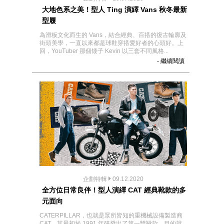
大地色系之美！型人 Ting 演繹 Vans 秋冬最新
型履
為滑板文化而生的 Vans，結合經典、百搭的復古輪廓及
街頭美學，一直以來都是球鞋穿搭愛好者的心頭好。上
回，YouTuber 那個矮子 Kevin 以三套不同風格...
- 繼續閱讀
企劃特輯
09.12.2020
全方位日常良伴！型人演繹 CAT 經典靴款的多
元面向
CATERPILLAR，也就是眾所皆知的重機械設備製造商
CAT，其最初於 1991 年研發出了第一雙靴款，目的就