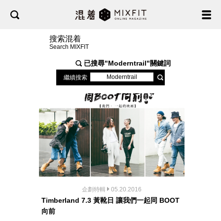
搜索混着
Search MIXFIT
已搜尋"
Moderntrail
"關鍵詞
繼續搜索
企劃特輯
05.20.2016
Timberland 7.3 黃靴日 讓我們一起同 BOOT
向前