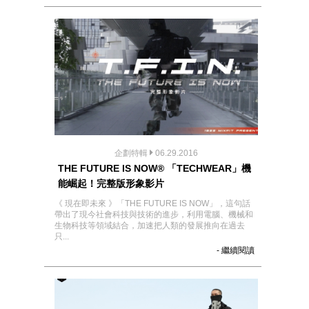
企劃特輯
06.29.2016
THE FUTURE IS NOW® 「TECHWEAR」機
能崛起！完整版形象影片
《 現在即未來 》「THE FUTURE IS NOW」，這句話
帶出了現今社會科技與技術的進步，利用電腦、機械和
生物科技等領域結合，加速把人類的發展推向在過去
只...
- 繼續閱讀