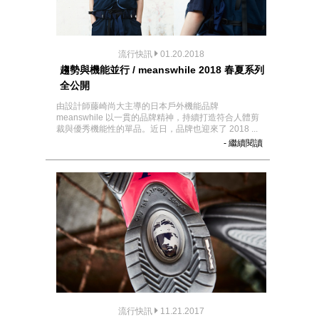
流行快訊
01.20.2018
趨勢與機能並行 / meanswhile 2018 春夏系列
全公開
由設計師藤崎尚大主導的日本戶外機能品牌
meanswhile 以一貫的品牌精神，持續打造符合人體剪
裁與優秀機能性的單品。近日，品牌也迎來了 2018 ...
- 繼續閱讀
流行快訊
11.21.2017