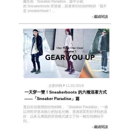
繼先前「Sneaker Paradise」篇中示範
的 Sneakerboots 穿搭後，跟著來到街拍特輯的「我不
是 sneakerhead！...
- 繼續閱讀
企劃特輯
11.02.2016
一天穿一雙！Sneakerboots 的六種混著方式
——「Sneaker Paradise」篇
選自街頭展開的街拍特輯，「Sneaker Paradise」一個
以球鞋穿搭為核心的知名社團，透過群眾對於球鞋的喜
好，以多元層面的穿搭模式建立了與一般街拍網站不
同...
- 繼續閱讀