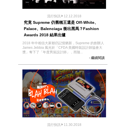
流行快訊
12.12.2018
究竟 Supreme 仍舊稱王還是 Off-White、
Palace、Balenciaga 衝出黑馬？Fashion
Awards 2018 結果出爐
2018 年中相信大家都仍記憶猶新，Supreme 的創辦人
James Jebbia 風光於「CFDA 美國時裝設計師協會大
獎」奪下了「年度男裝設計師」，而隨...
- 繼續閱讀
流行快訊
11.30.2018