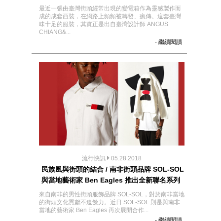
最近一張由臺灣街頭經常出現的變電箱作為靈感製作而
成的成套西裝，在網路上頻頻被轉發、瘋傳。這套臺灣
味十足的服裝，其實正是出自臺灣設計師 ANGUS
CHIANG&...
- 繼續閱讀
流行快訊
05.28.2018
民族風與街頭的結合 / 南非街頭品牌 SOL-SOL
與當地藝術家 Ben Eagles 推出全新聯名系列
來自南非的男性街頭服飾品牌 SOL-SOL，對於南非當地
的街頭文化貢獻不遺餘力。近日 SOL-SOL 則是與南非
當地的藝術家 Ben Eagles 再次展開合作...
- 繼續閱讀