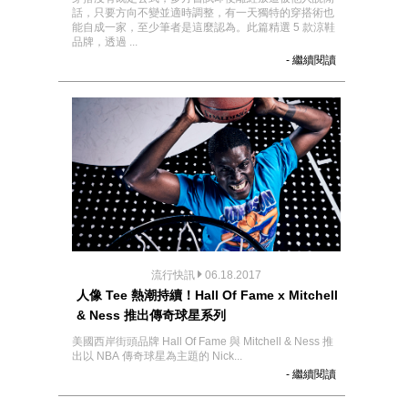
話，只要方向不變並適時調整，有一天獨特的穿搭術也
能自成一家，至少筆者是這麼認為。此篇精選 5 款涼鞋
品牌，透過 ...
- 繼續閱讀
流行快訊
06.18.2017
人像 Tee 熱潮持續！Hall Of Fame x Mitchell
& Ness 推出傳奇球星系列
美國西岸街頭品牌 Hall Of Fame 與 Mitchell & Ness 推
出以 NBA 傳奇球星為主題的 Nick...
- 繼續閱讀