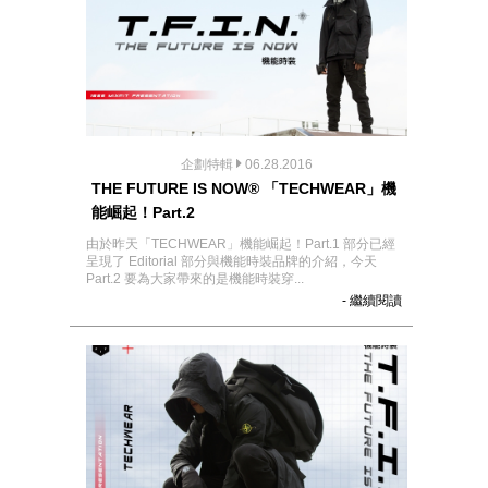
企劃特輯
06.28.2016
THE FUTURE IS NOW® 「TECHWEAR」機
能崛起！Part.2
由於昨天「TECHWEAR」機能崛起！Part.1 部分已經
呈現了 Editorial 部分與機能時裝品牌的介紹，今天
Part.2 要為大家帶來的是機能時裝穿...
- 繼續閱讀