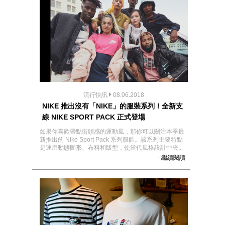
流行快訊
08.06.2018
NIKE 推出沒有「NIKE」的服裝系列！全新支
線 NIKE SPORT PACK 正式登場
如果你喜歡帶點街頭感的運動風，那你可以關注本季最
新推出的 Nike Sport Pack 系列服飾。該系列主要特點
是運用動態圖形、布料和版型，使當代風格設計中夾...
- 繼續閱讀