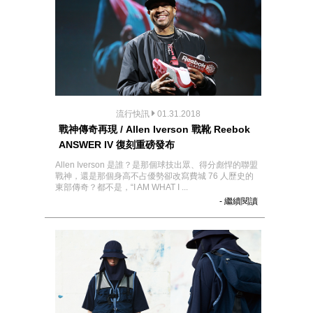
流行快訊
01.31.2018
戰神傳奇再現 / Allen Iverson 戰靴 Reebok
ANSWER IV 復刻重磅發布
Allen Iverson 是誰？是那個球技出眾、得分彪悍的聯盟
戰神，還是那個身高不占優勢卻改寫費城 76 人歷史的
東部傳奇？都不是，“I AM WHAT I ...
- 繼續閱讀