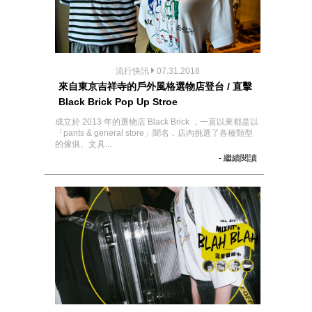
流行快訊
07.31.2018
來自東京吉祥寺的戶外風格選物店登台 / 直擊
Black Brick Pop Up Stroe
成立於 2013 年的選物店 Black Brick ，一直以來都是以
「pants & general store」聞名，店內挑選了各種類型
的傢俱、文具...
- 繼續閱讀