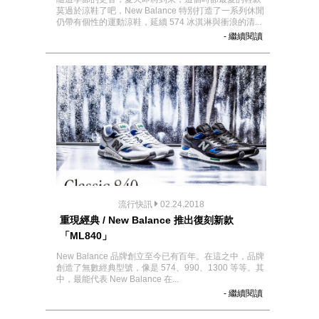
莫過於涼鞋了吧，New Balance 特別打造了一系列休閒
仍帶有個性的運動涼鞋，延續 574 冰淇淋與衝浪的清...
- 繼續閱讀
流行快訊
02.24.2018
重現經典 / New Balance 推出復刻新款
「ML840」
New Balance 品牌創立至今已有百年。在這之中，品牌
創造了無數經典型號，像是 574、990、1300 等等。其
中，最能代表 New Balance 在...
- 繼續閱讀