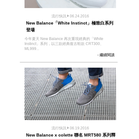
流行快訊
06.24.2016
New Balance「White Instinct」極致白系列
登場
今年夏天 New Balance 再次重現經典的「White
Instinct」系列，以三款經典復古鞋款 CRT300、
ML999...
- 繼續閱讀
流行快訊
06.19.2016
New Balance x colette 聯名 MRT580 系列釋