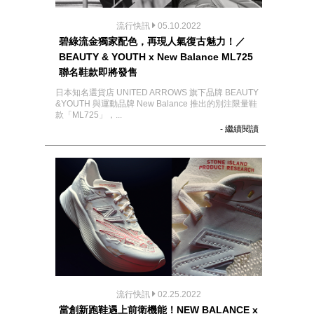
流行快訊
05.10.2022
碧綠流金獨家配色，再現人氣復古魅力！／
BEAUTY & YOUTH x New Balance ML725
聯名鞋款即將發售
日本知名選貨店 UNITED ARROWS 旗下品牌 BEAUTY
&YOUTH 與運動品牌 New Balance 推出的別注限量鞋
款「ML725」，...
- 繼續閱讀
流行快訊
02.25.2022
當創新跑鞋遇上前衛機能！NEW BALANCE x