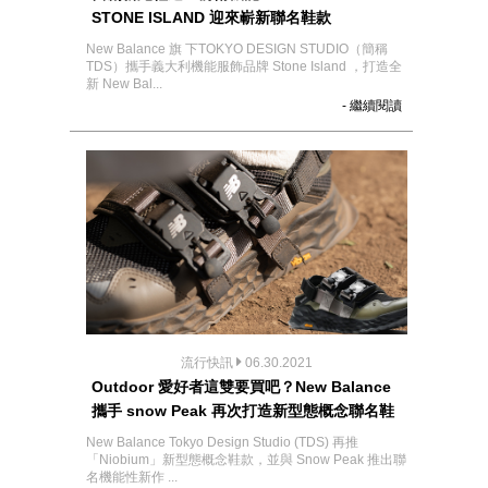
STONE ISLAND 迎來嶄新聯名鞋款
New Balance 旗 下TOKYO DESIGN STUDIO（簡稱
TDS）攜手義大利機能服飾品牌 Stone Island ，打造全
新 New Bal...
- 繼續閱讀
流行快訊
06.30.2021
Outdoor 愛好者這雙要買吧？New Balance
攜手 snow Peak 再次打造新型態概念聯名鞋
New Balance Tokyo Design Studio (TDS) 再推
「Niobium」新型態概念鞋款，並與 Snow Peak 推出聯
名機能性新作 ...