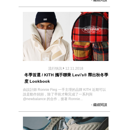
- 繼續閱讀
流行快訊
12.11.2018
冬季首選 / KITH 攜手聯乘 Levi’s® 釋出秋冬季
度 Lookbook
由設計師 Ronnie Fieg 一手主理的品牌 KITH 近期可以
說是動作頻頻，除了早前才剛完成了一系列與
@newbalance 的合作，接著 Ronnie...
- 繼續閱讀