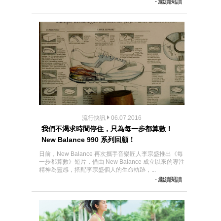
- 繼續閱讀
流行快訊
06.07.2016
我們不渴求時間停住，只為每一步都算數！
New Balance 990 系列回顧！
日前，New Balance 再次攜手音樂匠人李宗盛推出《每
一步都算數》短片，借由 New Balance 成立以來的專注
精神為靈感，搭配李宗盛個人的生命軌跡，...
- 繼續閱讀