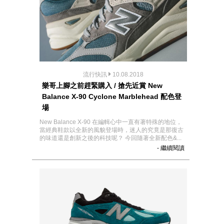
流行快訊
10.08.2018
樂哥上腳之前趕緊購入 / 搶先近賞 New
Balance X-90 Cyclone Marblehead 配色登
場
New Balance X-90 在編輯心中一直有著特殊的地位，
當經典鞋款以全新的風貌登場時，迷人的究竟是那復古
的味道還是創新之後的科技呢？ 今回隨著全新配色&...
- 繼續閱讀