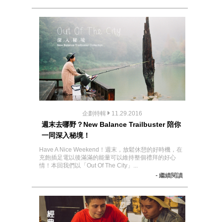
企劃特輯
11.29.2016
週末去哪野？New Balance Trailbuster 陪你
一同深入秘境！
Have A Nice Weekend！週末，放鬆休憩的好時機，在
充飽插足電以後滿滿的能量可以維持整個禮拜的好心
情！本回我們以「Out Of The City」...
- 繼續閱讀