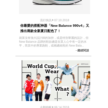
流行快訊
07.10.2018
你最愛的搭配神器「New Balance 990v4」又
推出兩款全新夏日配色了！
就算沒有強大設計師的加持，或是特別華麗的設計，但
New Balance 品牌的鞋款總是在眾人心中有一定的水
平，而其中的專業跑鞋，或稱總統鞋的 New Bala...
- 繼續閱讀
企劃特輯
06.14.2018