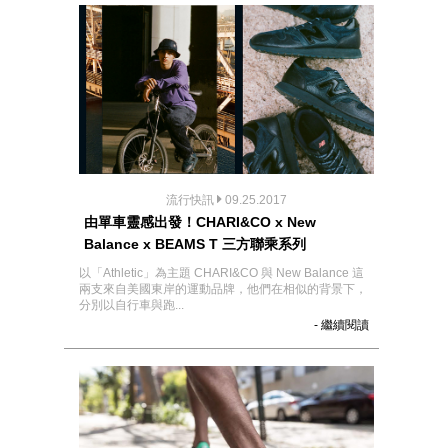
流行快訊
09.25.2017
由單車靈感出發！CHARI&CO x New
Balance x BEAMS T 三方聯乘系列
以「Athletic」為主題 CHARI&CO 與 New Balance 這
兩支來自美國東岸的運動品牌，他們在相似的背景下，
分別以自行車與跑...
- 繼續閱讀