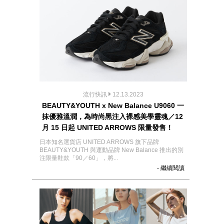
流行快訊
12.13.2023
BEAUTY&YOUTH x New Balance U9060 一
抹優雅溫潤，為時尚黑注入裸感美學靈魂／12
月 15 日起 UNITED ARROWS 限量發售！
日本知名選貨店 UNITED ARROWS 旗下品牌
BEAUTY&YOUTH 與運動品牌 New Balance 推出的別
注限量鞋款「90／60」，將...
- 繼續閱讀