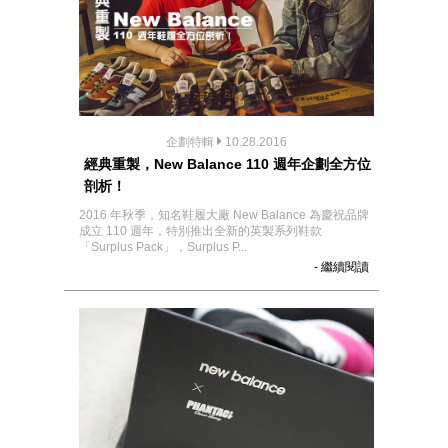
企劃特輯
10.28.2016
經典重製，New Balance 110 週年企劃全方位
剖析！
2016 年秋季，知名鞋履大廠 New Balance 為慶祝品牌
成立 110 週年，特別推出全新的英製系列鞋款
「Surplus Pack」，Surplus P...
- 繼續閱讀