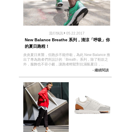
流行快訊
05.22.2017
New Balance Breathe 系列，清涼「呼吸」你
的夏日跑程！
炎炎夏日來襲，但跑步不能停歇，為此 New Balance 推
出了專為跑者們所設計的「Breath」系列，除了鞋款之
外，服飾也不容小覷，讓跑者輕鬆對抗濕黏夏日，...
- 繼續閱讀