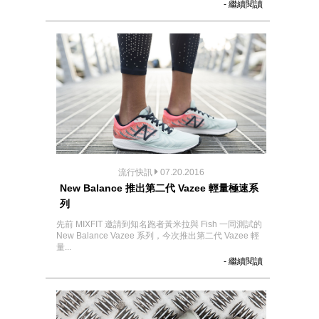
- 繼續閱讀
流行快訊
07.20.2016
New Balance 推出第二代 Vazee 輕量極速系
列
先前 MIXFIT 邀請到知名跑者黃米拉與 Fish 一同測試的
New Balance Vazee 系列，今次推出第二代 Vazee 輕
量...
- 繼續閱讀