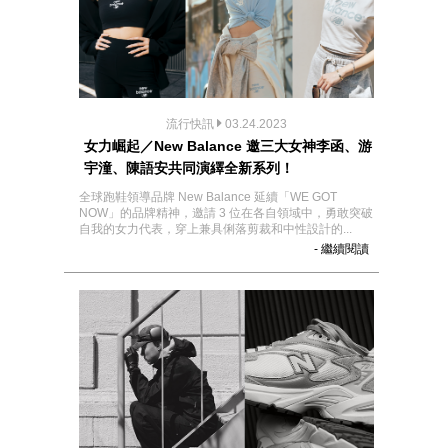
流行快訊
03.24.2023
女力崛起／New Balance 邀三大女神李函、游
宇潼、陳語安共同演繹全新系列！
全球跑鞋領導品牌 New Balance 延續「WE GOT
NOW」的品牌精神，邀請 3 位在各自領域中，勇敢突破
自我的女力代表，穿上兼具俐落剪裁和中性設計的...
- 繼續閱讀