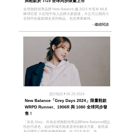
與鞋款於 7/15 全球同步限量上市
全球跑鞋領導品牌 New Balance 繼 2023 年宣布 MLB
棒球巨星 大谷翔平加入品牌大家庭後，今正式公開與大
谷翔平的最新聯名系列商品，包含專業棒球...
- 繼續閱讀
流行快訊
05.20.2024
New Balance「Grey Days 2024」限量鞋款
WRPD Runner、1906R 與 1080 全球同步發
售！
「灰色 Grey」作為全球跑鞋領導品牌New Balance標誌
性的代表色，始於對城市跑者需求的解決方案，進而成
為品牌匠心製鞋的像徵精神。自 2018 年起，為...