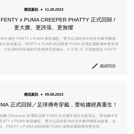
潮流新訊
11.28.2023
ENTY x PUMA CREEPER PHATTY 正式回歸 /
更大膽、更誇張、更無懼
MA 擔任 FENTY x PUMA 創意總監，雙方以深耕多年的合作夥伴關係
出多款產品，FENTY x PUMA 的回歸將 PUMA 深厚的運動傳奇歷史與
音樂、文化與時尚領袖的代表精神完美融合。9 月與 11 月陸續推出 FENTY
繼續閱讀
潮流新訊
09.08.2023
x PUMA 正式回歸／足球傳奇穿戴，蕾哈娜經典重生！
蕾哈娜 (Rihanna) 與運動品牌 PUMA 正式攜手推出全新單品。蕾哈娜今年
 FENTY x PUMA 創意總監，雙方以深耕多年的合作夥伴關係為能量，合
FENTY x PUMA 的回歸將 PUMA 深厚的運動傳奇歷史與