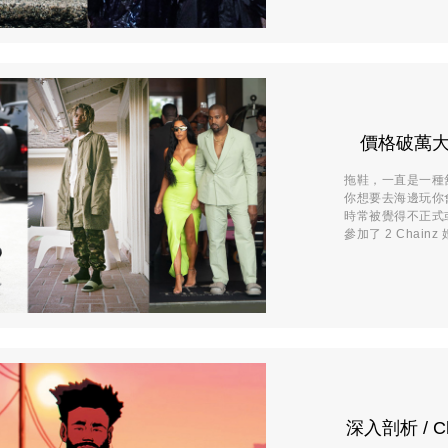
價格破萬
拖鞋，一直是一種
你想要去海邊玩你
時常被覺得不正式或
參加了 2 Chain
深入剖析 / Ch