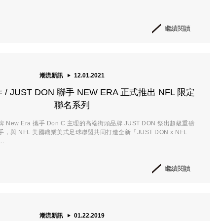
繼續閱讀
潮流新訊
12.01.2021
 JUST DON 聯手 NEW ERA 正式推出 NFL 限定
聯名系列
New Era 攜手 Don C 主理的高端街頭品牌 JUST DON 祭出超級重磅
與 NFL 美國職業美式足球聯盟共同打造全新「JUST DON x NFL
..
繼續閱讀
潮流新訊
01.22.2019