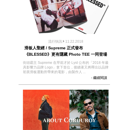
流行快訊
11.22.2018
滑板人聖經 / Supreme 正式發布
《BLESSED》更有隱藏 Photo TEE 一同登場
街頭霸主 Supreme 在早前才於 Lyst 公布的「2018 年最
具影響力品牌 Logo」拿下首位，接續著又將釋出以品牌
初衷滑板運動所帶來的電影，由製作人 ...
- 繼續閱讀