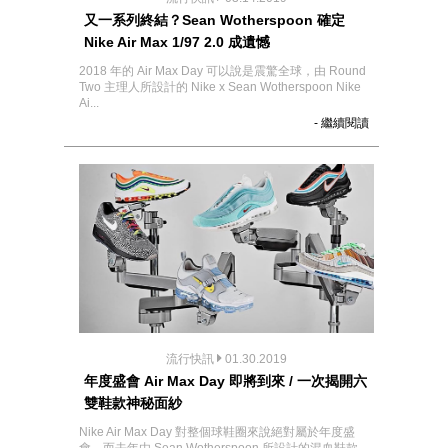
又一系列終結？Sean Wotherspoon 確定
Nike Air Max 1/97 2.0 成遺憾
2018 年的 Air Max Day 可以說是震驚全球，由 Round
Two 主理人所設計的 Nike x Sean Wotherspoon Nike
Ai...
- 繼續閱讀
流行快訊
01.30.2019
年度盛會 Air Max Day 即將到來 / 一次揭開六
雙鞋款神秘面紗
Nike Air Max Day 對整個球鞋圈來說絕對屬於年度盛