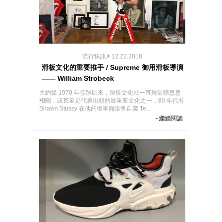
流行快訊
12.22.2018
滑板文化的重要推手 / Supreme 御用滑板導演
—— William Strobeck
大約從 1970 年發跡以來，滑板文化就一直與街頭息息
相關，或甚至是代表街頭的最重要文化之一，80 年代有
Shawn Stussy 在他的後車廂販售自製 Te...
- 繼續閱讀