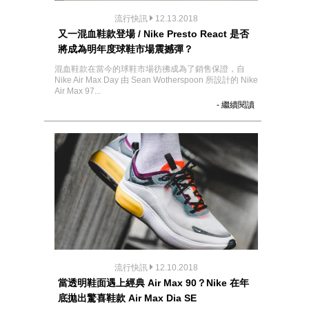
流行快訊
12.13.2018
又一混血鞋款登場 / Nike Presto React 是否
將成為明年度球鞋市場震撼彈？
混血鞋款在當今的球鞋市場彷彿成為了銷售保證，自
Nike Air Max Day 由 Sean Wotherspoon 所設計的 Nike
Air Max 97...
- 繼續閱讀
流行快訊
12.10.2018
當透明鞋面遇上經典 Air Max 90？Nike 在年
底拋出驚喜鞋款 Air Max Dia SE