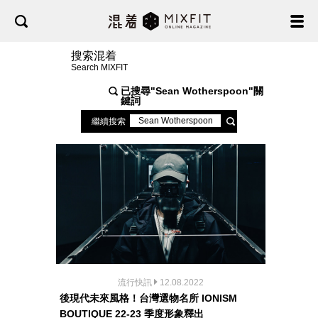
搜索混着
Search MIXFIT
已搜尋"
Sean Wotherspoon
"關
鍵詞
繼續搜索
流行快訊
12.08.2022
後現代未來風格！台灣選物名所 IONISM
BOUTIQUE 22-23 季度形象釋出