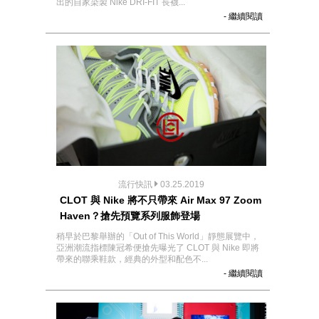
出的自家染製 Nike DRI-FIT 長襪...
- 繼續閱讀
流行快訊
03.25.2019
CLOT 與 Nike 將不只帶來 Air Max 97 Zoom
Haven？搶先預覽系列服飾登場
稍早於巴黎舉辦的「Out of This World」靜態展覽中，
亞洲潮流指標陳冠希便搶先曝光了 CLOT 與 Nike 即將
帶來的聯乘鞋款，經典的外型和配色不...
- 繼續閱讀