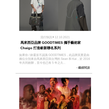
流行快訊
12.10.2021
馬來西亞品牌 GOODTIMES 攜手藝術家
Chaigo 打造嶄新聯名系列
如果你 / 妳還並不認識 GOODTIMES，此品牌其實是由
兩位分別來自馬來西亞與台灣的 Sean 和 Kai，於 2016
年共同創辦，至今也已有 5 年之久...
- 繼續閱讀