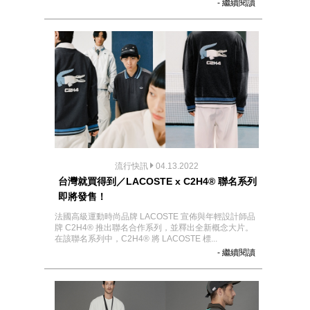
- 繼續閱讀
流行快訊
04.13.2022
台灣就買得到／LACOSTE x C2H4® 聯名系列
即將發售！
法國高級運動時尚品牌 LACOSTE 宣佈與年輕設計師品
牌 C2H4® 推出聯名合作系列，並釋出全新概念大片。
在該聯名系列中，C2H4® 將 LACOSTE 標...
- 繼續閱讀