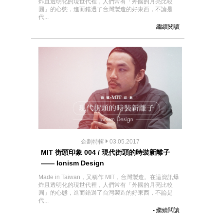
炸且透明化的現世代裡，人們常有「外國的月亮比較
圓」的心態，進而錯過了台灣製造的好東西，不論是
代...
- 繼續閱讀
企劃特輯
03.05.2017
MIT 街頭印象 004 / 現代街頭的時裝新離子
—— Ionism Design
Made in Taiwan，又稱作 MIT，台灣製造。在這資訊爆
炸且透明化的現世代裡，人們常有「外國的月亮比較
圓」的心態，進而錯過了台灣製造的好東西，不論是
代...
- 繼續閱讀