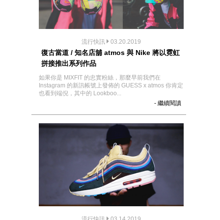
流行快訊
03.20.2019
復古當道 / 知名店舖 atmos 與 Nike 將以霓虹
拼接推出系列作品
如果你是 MIXFIT 的忠實粉絲，那麼早前我們在
Instagram 的新訊帳號上發佈的 GUESS x atmos 你肯定
也看到端倪，其中的 Lookboo...
- 繼續閱讀
流行快訊
03.14.2019