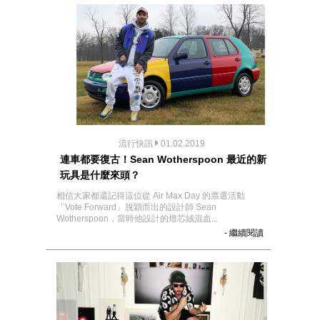
流行快訊
01.02.2019
連車都要復古！Sean Wotherspoon 最近的新
玩具是什麼來頭？
相信大家都還記得這位從 Air Max Day 的票選活動
「Vote Forward」脫穎而出的設計師 Sean
Wotherspoon，當時他設計的燈芯絨混血...
- 繼續閱讀