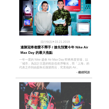
流行快訊
03.21.2019
連陳冠希都愛不釋手 / 搶先預覽今年 Nike Air
Max Day 的最大焦點
一年一度的 Nike 盛會 Air Max Day 即將再度登場，以
「城市」為設計主題的鞋款也依序曝光，而「上海」的
代表之作則由茹秋石脫穎而出，究竟他的 Air...
- 繼續閱讀