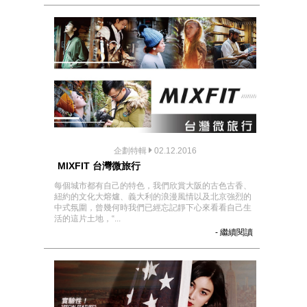
企劃特輯
02.12.2016
MIXFIT 台灣微旅行
每個城市都有自己的特色，我們欣賞大阪的古色古香、
紐約的文化大熔爐、義大利的浪漫風情以及北京強烈的
中式氛圍，曾幾何時我們已經忘記靜下心來看看自己生
活的這片土地，“...
- 繼續閱讀