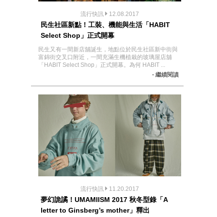
流行快訊
12.08.2017
民生社區新點！工裝、機能與生活「HABIT
Select Shop」正式開幕
民生又有一間新店舖誕生，地點位於民生社區新中街與
富錦街交叉口附近，一間充滿生機植栽的玻璃屋店舖
「HABIT Select Shop」正式開幕。為何 HABIT ...
- 繼續閱讀
流行快訊
11.20.2017
夢幻詭譎！UMAMIISM 2017 秋冬型錄「A
letter to Ginsberg’s mother」釋出