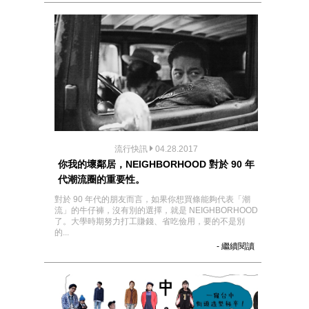
流行快訊
04.28.2017
你我的壞鄰居，NEIGHBORHOOD 對於 90 年
代潮流圈的重要性。
對於 90 年代的朋友而言，如果你想買條能夠代表「潮
流」的牛仔褲，沒有別的選擇，就是 NEIGHBORHOOD
了。大學時期努力打工賺錢、省吃儉用，要的不是別
的...
- 繼續閱讀