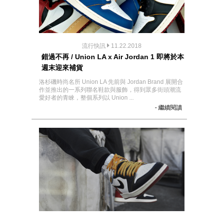
流行快訊
11.22.2018
錯過不再 / Union LA x Air Jordan 1 即將於本
週末迎來補貨
洛杉磯時尚名所 Union LA 先前與 Jordan Brand 展開合
作並推出的一系列聯名鞋款與服飾，得到眾多街頭潮流
愛好者的青睞，整個系列以 Union ...
- 繼續閱讀