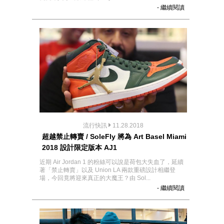
- 繼續閱讀
流行快訊
11.28.2018
超越禁止轉賣 / SoleFly 將為 Art Basel Miami
2018 設計限定版本 AJ1
近期 Air Jordan 1 的粉絲可以說是荷包大失血了，延續
著「禁止轉賣」以及 Union LA 兩款重磅設計相繼登
場，今回竟將迎來真正的大魔王？由 Sol...
- 繼續閱讀