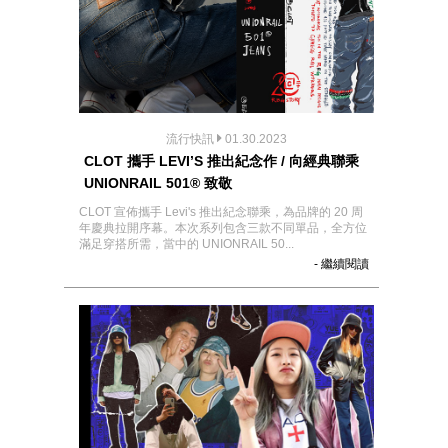
流行快訊
01.30.2023
CLOT 攜手 LEVI’S 推出紀念作 / 向經典聯乘
UNIONRAIL 501® 致敬
CLOT 宣佈攜手 Levi's 推出紀念聯乘，為品牌的 20 周
年慶典拉開序幕。本次系列包含三款不同單品，全方位
滿足穿搭所需，當中的 UNIONRAIL 50...
- 繼續閱讀