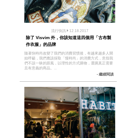
流行快訊
12.18.2017
除了 Visvim 外，你該知道這四個用「古布製
作衣服」的品牌
隨著快時尚改變了我們的消費習慣後，有越來越多人開
始呼籲，我們應該採取「慢時尚」的消費方式，意指我
們不該一昧的跟風，以理性的方式購物，選購真正需要
且有意義的商品。...
- 繼續閱讀