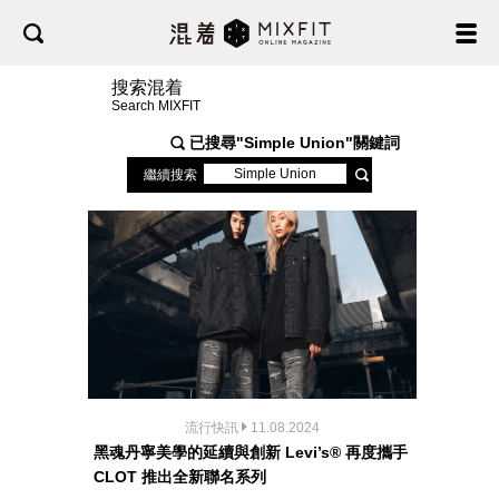
搜索混着
Search MIXFIT
已搜尋"
Simple Union
"關鍵詞
繼續搜索
流行快訊
11.08.2024
黑魂丹寧美學的延續與創新 Levi’s® 再度攜手
CLOT 推出全新聯名系列