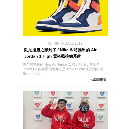
流行快訊
03.26.2019
削足適履之際到了 / Nike 即將推出的 Air
Jordan 1 High 竟搭載拉鍊系統
去年有無數的 Nike Air Jordan 1 接力登場，無論是
Union LA 的聯乘消息亦或是 Travis Scott 曝光的顛倒
Swoosh Lo...
- 繼續閱讀