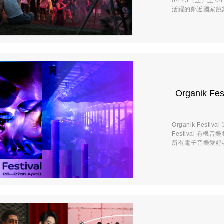
04.25（五）至 
活躍的鄰近國家跳舞
Organik F
Organik Fes
Festival 有
所有電子音樂愛好者