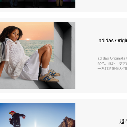
adidas O
adidas Origin
配色。此外，雙方還推出了
一系列將帶領人們探
越野