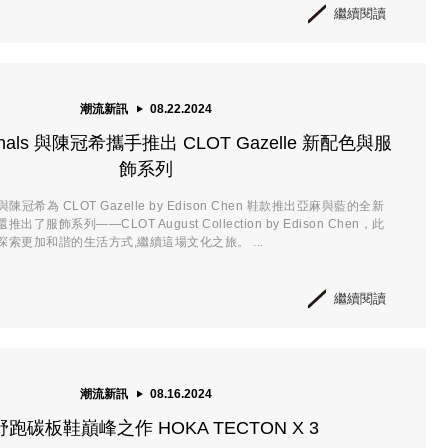
繼續閱讀
潮流新訊
08.22.2024
riginals 與陳冠希攜手推出 CLOT Gazelle 新配色與服
飾系列
als 與陳冠希為 CLOT Gazelle by Edison Chen 鞋款推出亞麻與藍的全新
服飾系列——CLOT August Collection by Edison Chen，此
索更加和諧的生活方式,繼續這場文化之旅。 ...
繼續閱讀
潮流新訊
08.16.2024
跑碳板鞋巔峰之作 HOKA TECTON X 3