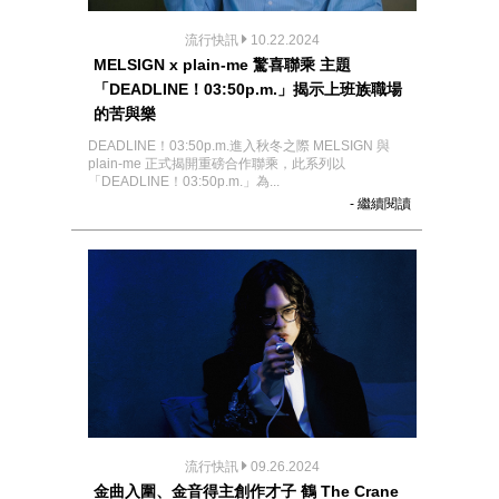
流行快訊
10.22.2024
MELSIGN x plain-me 驚喜聯乘 主題
「DEADLINE！03:50p.m.」揭示上班族職場
的苦與樂
DEADLINE！03:50p.m.進入秋冬之際 MELSIGN 與
plain-me 正式揭開重磅合作聯乘，此系列以
「DEADLINE！03:50p.m.」為...
- 繼續閱讀
流行快訊
09.26.2024
金曲入圍、金音得主創作才子 鶴 The Crane