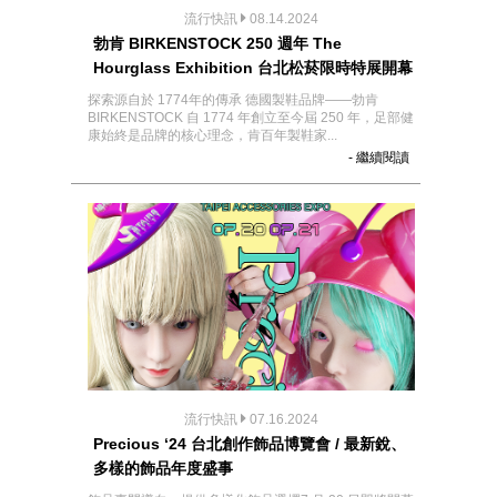
流行快訊
08.14.2024
勃肯 BIRKENSTOCK 250 週年 The
Hourglass Exhibition 台北松菸限時特展開幕
探索源自於 1774年的傳承 德國製鞋品牌——勃肯
BIRKENSTOCK 自 1774 年創立至今屆 250 年，足部健
康始終是品牌的核心理念，肯百年製鞋家...
- 繼續閱讀
流行快訊
07.16.2024
Precious ‘24 台北創作飾品博覽會 / 最新銳、
多樣的飾品年度盛事