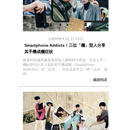
企劃特輯
02.12.2020
Smartphone Addicts！三位「癮」型人分享
其手機成癮症狀
隨著科技越來越發達再加上網路時代來臨，在這人手一
機的世代許多人都患有手機成癮（Smartphone
Addiction）的「症頭」，你也是其中之一嗎？這次，我
們...
- 繼續閱讀