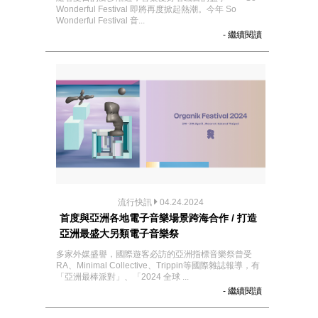
Wonderful Festival 即將再度掀起熱潮。今年 So
Wonderful Festival 音...
- 繼續閱讀
流行快訊
04.24.2024
首度與亞洲各地電子音樂場景跨海合作 / 打造
亞洲最盛大另類電子音樂祭
多家外媒盛譽，國際遊客必訪的亞洲指標音樂祭曾受
RA、Minimal Collective、Trippin等國際雜誌報導，有
「亞洲最棒派對」、「2024 全球 ...
- 繼續閱讀