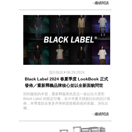
- 繼續閱讀
流行快訊
08.29.2024
Black Label 2024 春夏季度 LookBook 正式
發佈／重新釋義品牌核心並以全新面貌問世
回到服裝的本質，重新釋義黑色意志一改以往大眾對
Black Label 的既定印像，在今年夏天跳脫以往的設計風
格，本季度貼合更多丹寧材質搭載前衛的剪裁，演化出
獨...
- 繼續閱讀