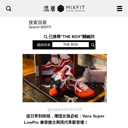
搜索混着
Search MIXFIT
已搜尋"
THE BOX
"關鍵詞
繼續搜索
流行快訊
03.20.2025
從日常到街頭，潮流女孩必收：Vans Super
LowPro 兼容復古與現代革新登場！