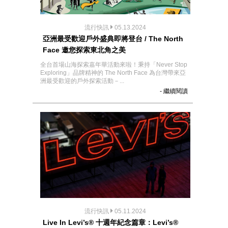
流行快訊
05.13.2024
亞洲最受歡迎戶外盛典即將登台 / The North
Face 邀您探索東北角之美
全台首場山海探索嘉年華活動來啦！秉持「Never Stop
Exploring」品牌精神的 The North Face 為台灣帶來亞
洲最受歡迎的戶外探索活動－...
- 繼續閱讀
流行快訊
05.11.2024
Live In Levi’s® 十週年紀念篇章：Levi’s®