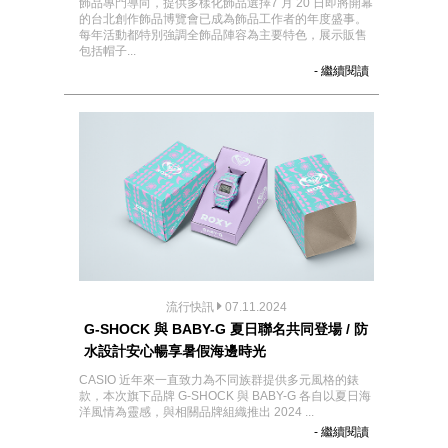
飾品專門導向，提供多樣化飾品選擇7 月 20 日即將開幕
的台北創作飾品博覽會已成為飾品工作者的年度盛事。
每年活動都特別強調全飾品陣容為主要特色，展示販售
包括帽子...
- 繼續閱讀
流行快訊
07.11.2024
G-SHOCK 與 BABY-G 夏日聯名共同登場 / 防
水設計安心暢享暑假海邊時光
CASIO 近年來一直致力為不同族群提供多元風格的錶
款，本次旗下品牌 G-SHOCK 與 BABY-G 各自以夏日海
洋風情為靈感，與相關品牌組織推出 2024 ...
- 繼續閱讀