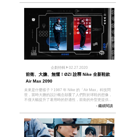
企劃特輯
02.27.2020
前衛、大膽、無懼！ØZI 詮釋 Nike 全新鞋款
Air Max 2090
未來是什麼樣子？1987 年 Nike 的「Air Max」科技問
世，當時大膽的設計概念顛覆了人們對於球鞋的想像，
不僅大幅提升了著用時的舒適性，前衛的外型更提供...
- 繼續閱讀