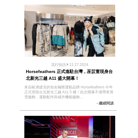
流行快訊
12.27.2024
Horsefeathers 正式進駐台灣，巫苡萱現身台
北新光三越 A11 盛大開幕！
來自歐洲捷克的知名極限運動品牌 Horsefeathers 今年
正式登陸台北新光三越 A11 5 樓！此次開幕不僅帶來滑
雪服飾、運動配件與城市機能服飾...
- 繼續閱讀