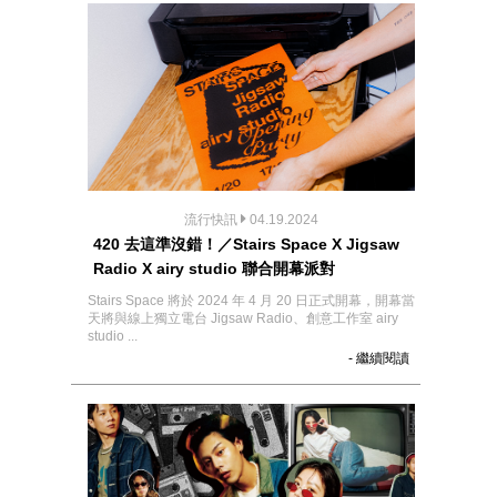
流行快訊
04.19.2024
420 去這準沒錯！／Stairs Space X Jigsaw
Radio X airy studio 聯合開幕派對
Stairs Space 將於 2024 年 4 月 20 日正式開幕，開幕當
天將與線上獨立電台 Jigsaw Radio、創意工作室 airy
studio ...
- 繼續閱讀