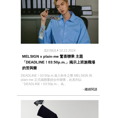
流行快訊
10.22.2024
MELSIGN x plain-me 驚喜聯乘 主題
「DEADLINE！03:50p.m.」揭示上班族職場
的苦與樂
DEADLINE！03:50p.m.進入秋冬之際 MELSIGN 與
plain-me 正式揭開重磅合作聯乘，此系列以
「DEADLINE！03:50p.m.」為...
- 繼續閱讀