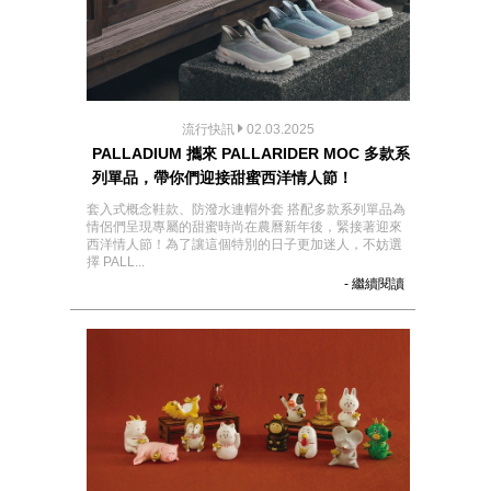
流行快訊
02.03.2025
PALLADIUM 攜來 PALLARIDER MOC 多款系
列單品，帶你們迎接甜蜜西洋情人節！
套入式概念鞋款、防潑水連帽外套 搭配多款系列單品為
情侶們呈現專屬的甜蜜時尚在農曆新年後，緊接著迎來
西洋情人節！為了讓這個特別的日子更加迷人，不妨選
擇 PALL...
- 繼續閱讀