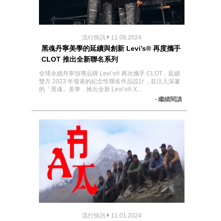
流行快訊
11.08.2024
黑魂丹寧美學的延續與創新 Levi’s® 再度攜手
CLOT 推出全新聯名系列
全球永續丹寧領導品牌 Levi’s® 再次攜手 CLOT，延續
雙方 2023 年發表的紀念性聯名作品設計，並注入深邃
的「黑魂」美學，推出全新 Levi’s® X...
- 繼續閱讀
流行快訊
11.01.2024