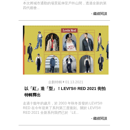
本次將城市通勤的場景延伸至戶外山間，透過全新的第
四代都會...
- 繼續閱讀
企劃特輯
01.13.2021
以「紅」造「型」！LEVI'S® RED 2021 街拍
特輯釋出
走過十餘年的歲月，於 2003 年秋冬首發的 LEVI'S®
RED 在今年迎來了系列第三度復刻。關於 LEVI'S®
RED 2021 全新系列我們已於「LE...
- 繼續閱讀