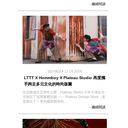
- 繼續閱讀
流行快訊
12.19.2024
LTTT X Hommboy X Plateau Studio 再度攜
手跨足多元文化的時尚版圖
在品牌成立五周年之際，Plateau Studio 今年不僅在台
北開設了首間實體店鋪 —— Plateau Design Store，更
是推出了一系列備受期待的...
- 繼續閱讀