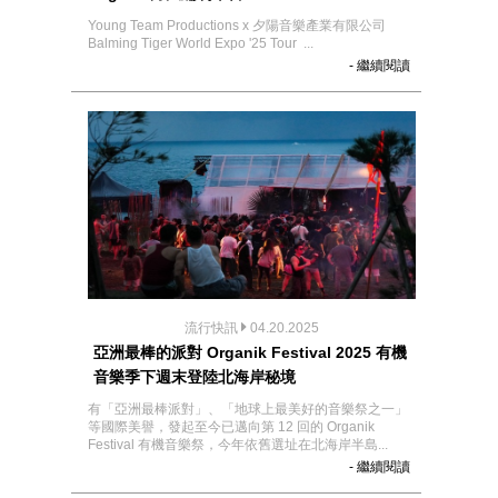
Young Team Productions x 夕陽音樂產業有限公司
Balming Tiger World Expo '25 Tour ...
- 繼續閱讀
流行快訊
04.20.2025
亞洲最棒的派對 Organik Festival 2025 有機
音樂季下週末登陸北海岸秘境
有「亞洲最棒派對」、「地球上最美好的音樂祭之一」
等國際美譽，發起至今已邁向第 12 回的 Organik
Festival 有機音樂祭，今年依舊選址在北海岸半島...
- 繼續閱讀