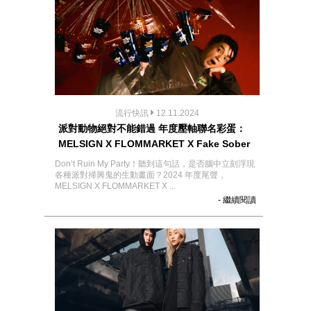
流行快訊
12.11.2024
派對動物絕對不能錯過 年度壓軸聯名彩蛋：
MELSIGN X FLOMMARKET X Fake Sober
Don’t Ruin My Party！聽到這句話，是否腦中立刻浮現
各種派對掃興鬼的生動畫面？2024 年度尾聲，
MELSIGN X FLOMMARKET X ...
- 繼續閱讀