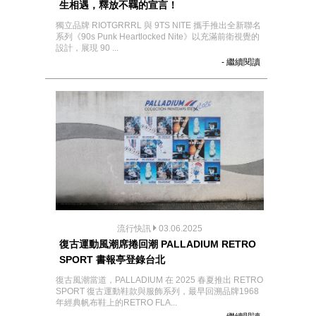
生相遇，釋放不羈的宣言！
獨立品牌 RIOTGRRRL 與 9TS NITE 攜手推出全新聯名
系列《90s Punk Heartlocked Nite》以充滿前衛視覺的
設計，展現 90 ...
- 繼續閱讀
流行快訊
03.06.2025
復古運動風潮席捲回潮 PALLADIUM RETRO
SPORT 書報亭登錄台北
復古風潮當道，PALLADIUM 在 2025 春夏推出 RETRO
SPORT 復古運動鞋款與服飾系列，最早回溯品牌1968
年經典帆布鞋上的RETRO FLA...