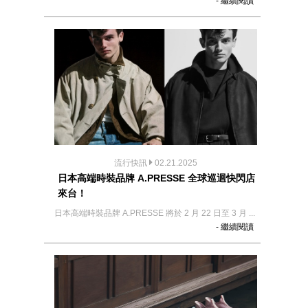
- 繼續閱讀
流行快訊
02.21.2025
日本高端時裝品牌 A.PRESSE 全球巡迴快閃店
來台！
日本高端時裝品牌 A.PRESSE 將於 2 月 22 日至 3 月 ...
- 繼續閱讀