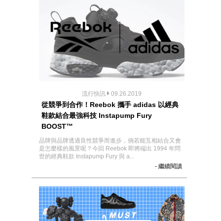
流行快訊
09.26.2019
從競爭到合作！Reebok 攜手 adidas 以經典
鞋款結合最強科技 Instapump Fury
BOOST™
品牌與品牌透過良性競爭而進步，倘若能互相結合又會
是怎麼樣的風景呢？今回 Reebok 即將端出 1994 年問
世的經典鞋款 Instapump Fury 與 a...
- 繼續閱讀