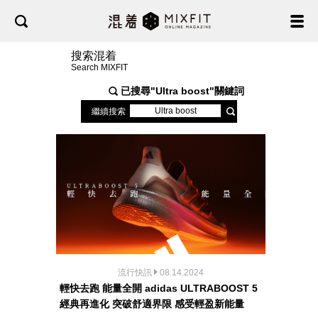
搜索混着
Search MIXFIT
已搜尋"
Ultra boost
"關鍵詞
繼續搜索
流行快訊
08.14.2024
輕快去跑 能量全開 adidas ULTRABOOST 5
經典再進化 突破舒適界限 感受輕盈新能量