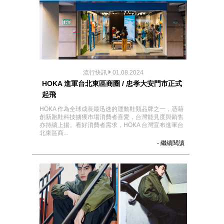
流行快訊
01.08.2024
HOKA 進軍台北東區商圈 / 忠孝大安門市正式
起飛
HOKA 作為全球成長最迅速的運動鞋類品牌之一，憑藉
創新跑鞋科技擄獲市場消費者喜愛，台灣能見度與銷售
亦持續上揚。看好消費者需求，HOKA 台灣宣布進軍台
北東區商...
- 繼續閱讀