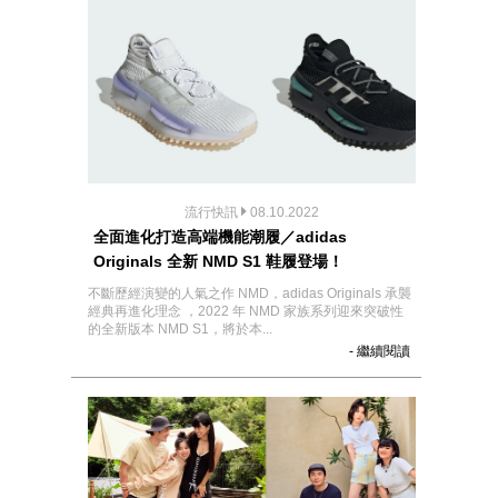
流行快訊
08.10.2022
全面進化打造高端機能潮履／adidas
Originals 全新 NMD S1 鞋履登場！
不斷歷經演變的人氣之作 NMD，adidas Originals 承襲
經典再進化理念 ，2022 年 NMD 家族系列迎來突破性
的全新版本 NMD S1，將於本...
- 繼續閱讀