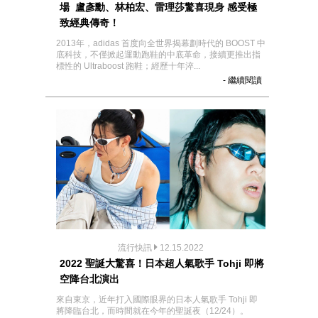
場 盧彥勳、林柏宏、雷理莎驚喜現身 感受極
致經典傳奇！
2013年，adidas 首度向全世界揭幕劃時代的 BOOST 中
底科技，不僅掀起運動跑鞋的中底革命，接續更推出指
標性的 Ultraboost 跑鞋；經歷十年淬...
- 繼續閱讀
流行快訊
12.15.2022
2022 聖誕大驚喜！日本超人氣歌手 Tohji 即將
空降台北演出
來自東京，近年打入國際眼界的日本人氣歌手 Tohji 即
將降臨台北，而時間就在今年的聖誕夜（12/24）。