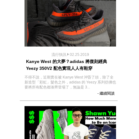
流行快訊
02.25.2019
Kanye West 的大夢？adidas 將復刻經典
Yeezy 350V2 配色實現人人有鞋穿
不得不說，近期實在被 Kanye West 沖昏了頭，除了全
新造型「彩虹」髮色之外，adidas 的 Yeezy 系列彷彿也
要將所有配色都湊齊登場了，無論是 3...
- 繼續閱讀