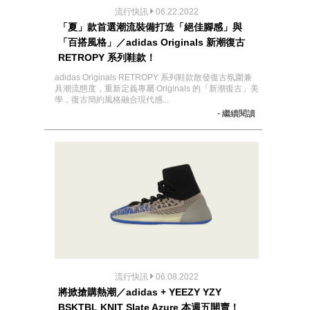
流行快訊
06.22.2022
「夏」款首選潮流裝備打造「絕佳腳感」與
「百搭風格」／adidas Originals 新潮復古
RETROPY 系列鞋款！
adidas Originals RETROPY 系列鞋款散發復古氛圍兼
具潮流態度，重新定義專屬 Originals 的「新潮復古」美
學，復古簡約風格融合現代感...
- 繼續閱讀
流行快訊
06.08.2022
將掀搶購熱潮／adidas + YEEZY YZY
BSKTBL KNIT Slate Azure 本週五開賣！