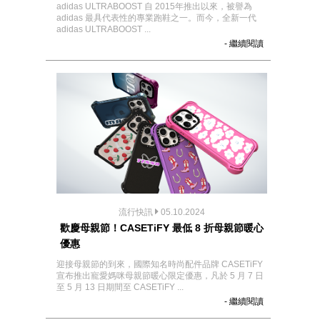
adidas ULTRABOOST 自 2015年推出以來，被譽為
adidas 最具代表性的專業跑鞋之一。而今，全新一代
adidas ULTRABOOST ...
- 繼續閱讀
流行快訊
05.10.2024
歡慶母親節！CASETiFY 最低 8 折母親節暖心
優惠
迎接母親節的到來，國際知名時尚配件品牌 CASETiFY
宣布推出寵愛媽咪母親節暖心限定優惠，凡於 5 月 7 日
至 5 月 13 日期間至 CASETiFY ...
- 繼續閱讀