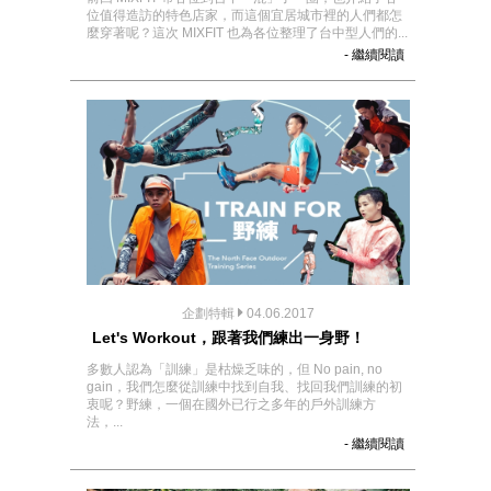
位值得造訪的特色店家，而這個宜居城市裡的人們都怎
麼穿著呢？這次 MIXFIT 也為各位整理了台中型人們的...
- 繼續閱讀
企劃特輯
04.06.2017
Let's Workout，跟著我們練出一身野！
多數人認為「訓練」是枯燥乏味的，但 No pain, no
gain，我們怎麼從訓練中找到自我、找回我們訓練的初
衷呢？野練，一個在國外已行之多年的戶外訓練方
法，...
- 繼續閱讀