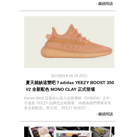
- 繼續閱讀
流行快訊
08.28.2021
夏天就缺這雙吧？adidas YEEZY BOOST 350
V2 全新配色 MONO CLAY 正式登場
Kanye West 近期全心投入在新專輯《DONDA》之中，
不過其 YEEZY 品牌也沒有閒著，持續為我們帶來非常
多全新配色。而今回，YEEZY BOOST ...
- 繼續閱讀