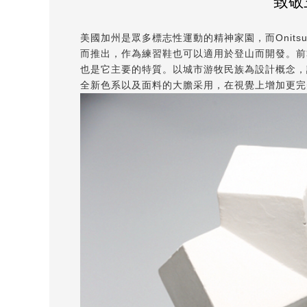
致敬三
美國加州是眾多標志性運動的精神家園，而Onitsuk
而推出，作為練習鞋也可以適用於登山而開發。前
也是它主要的特質。以城市游牧民族為設計概念，讓人
全新色系以及面料的大膽采用，在視覺上增加更