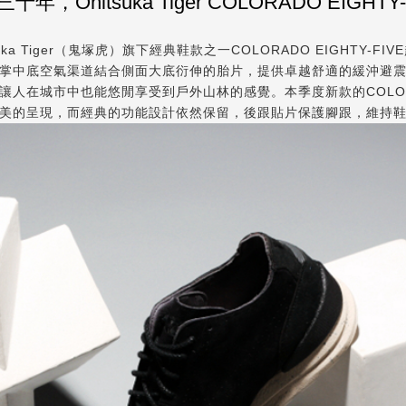
十年，Onitsuka Tiger COLORADO EIGHTY-
a Tiger（鬼塚虎）旗下經典鞋款之一COLORADO EIGHTY-F
掌中底空氣渠道結合側面大底衍伸的胎片，提供卓越舒適的緩沖避
在城市中也能悠閒享受到戶外山林的感覺。本季度新款的COLORADO
完美的呈現，而經典的功能設計依然保留，後跟貼片保護腳跟，維