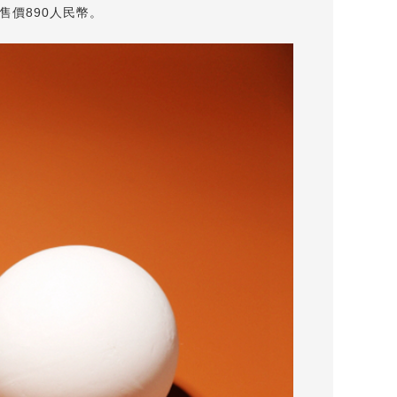
，售價890人民幣。