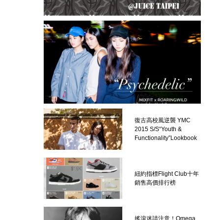
復古高校風逆襲 YMC
2015 S/S“Youth &
Functionality”Lookbook
紐約指標Flight Club十年
銷售高價排行榜
搖滾迷請注意！Omega