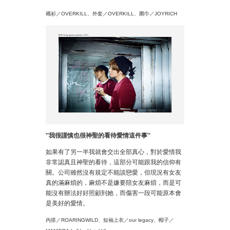
襯衫／OVERKILL、外套／OVERKILL、圍巾／JOYRICH
''
我很謹慎也很神聖的看待愛情這件事
''
如果有了另一半我就會交出全部真心，對於愛情我
非常認真且神聖的看待，這部分可能跟我的信仰有
關。公司雖然沒有規定不能談戀愛，但現況有女友
真的滿麻煩的，麻煩不是嫌要陪女友麻煩，而是可
能沒有辦法好好照顧到她，而傷害一段可能原本會
是美好的愛情。
內搭／ROARINGWILD、短袖上衣／our legacy、帽子／