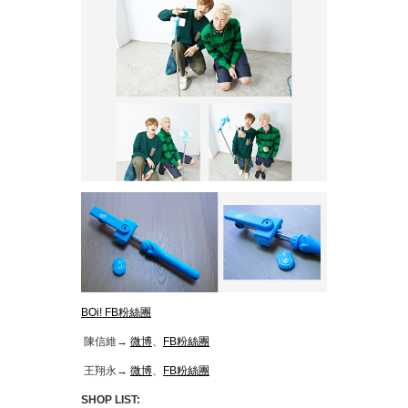
BOi! FB粉絲團
陳信維→
微博
、
FB粉絲團
王翔永→
微博
、
FB粉絲團
SHOP LIST: