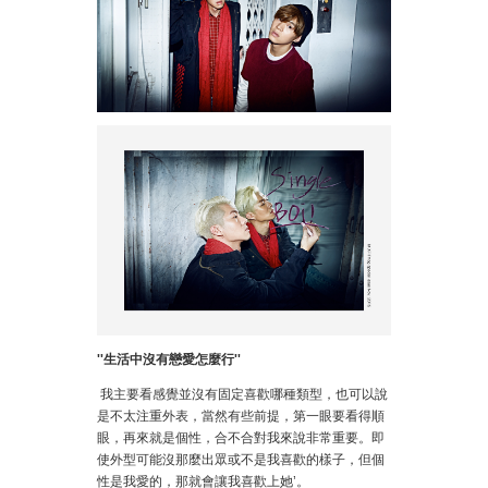
''
生活中沒有戀愛怎麼行
''
我主要看感覺並沒有固定喜歡哪種類型，也可以說
是不太注重外表，當然有些前提，第一眼要看得順
眼，再來就是個性，合不合對我來說非常重要。即
使外型可能沒那麼出眾或不是我喜歡的樣子，但個
性是我愛的，那就會讓我喜歡上她’。