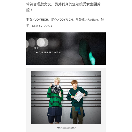
常符合理想女友。另外我真的無法接受女生開黃
腔！
毛衣／JOYRICH、背心／JOYRICH、吊帶褲／Radiant、鞋
子／Nike by JUICY