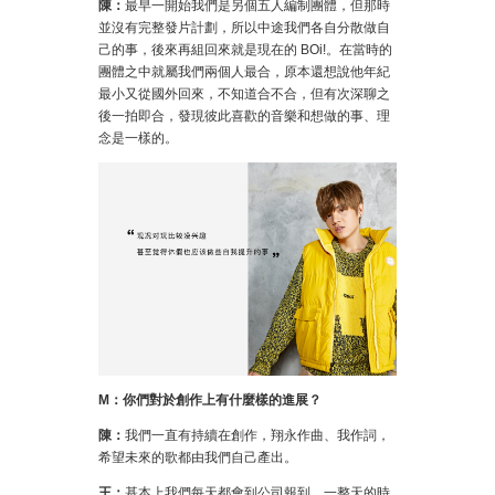
陳：
最早一開始我們是另個五人編制團體，但那時
並沒有完整發片計劃，所以中途我們各自分散做自
己的事，後來再組回來就是現在的 BOi!。在當時的
團體之中就屬我們兩個人最合，原本還想說他年紀
最小又從國外回來，不知道合不合，但有次深聊之
後一拍即合，發現彼此喜歡的音樂和想做的事、理
念是一樣的。
M
：你們對於創作上有什麼樣的進展？
陳：
我們一直有持續在創作，翔永作曲、我作詞，
希望未來的歌都由我們自己產出。
王：
基本上我們每天都會到公司報到，一整天的時