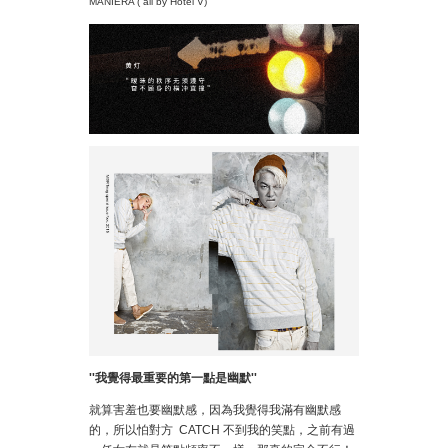
MANIERA ( all by Hotel V)
''
我覺得最重要的第一點是幽默
''
就算害羞也要幽默感，因為我覺得我滿有幽默感
的，所以怕對方 CATCH 不到我的笑點，之前有過