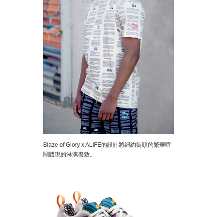
Blaze of Glory x ALIFE的設計將紐約街頭的繁華喧
鬧體現的淋漓盡致。