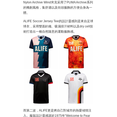
Nylon Archive Wind夾克采用了PUMA Archive系列
的獨創風格，集舒適以及街頭服飾的方便合身為一
體。
ALIFE Soccer Jersey Tee的設計靈感則是來自足球
球衣，采用雙面針織、吸濕排汗材料以及dry cell技
術打造出一種自然隨意的運動服飾感。
而第二波，ALIFE更是將自己對城市的熱愛傾情注
入。服裝設計靈感源於1975年“Welcome to Fear