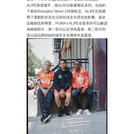
ALIFE再度攜手，推出2016春夏聯名系列。在紐約
下東區Rivington Street 158號鞋店，ALIFE完美闡
釋了運動對於其生活和街頭文化理念的影響。基於
這種熱忱和專業，PUMA x ALIFE全新系列可以解讀
為兩個部分，第一部分以足球為靈感，第二部分則
是以該品牌的紐約城市文化傳承作為靈感。