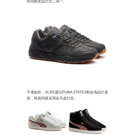
街頭創意設計合二為一。
不僅如此，ALIFE還以PUMA STATES鞋款為設計原
型，鞋面同樣采用反毛皮打造。