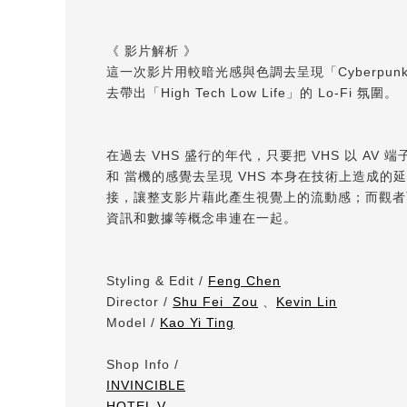
《 影片解析 》
這一次影片用較暗光感與色調去呈現「Cyberp
去帶出「High Tech Low Life」的 Lo-Fi 氛圍。
在過去 VHS 盛行的年代，只要把 VHS 以 A
和 當機的感覺去呈現 VHS 本身在技術上造
接，讓整支影片藉此產生視覺上的流動感；而觀者可以發
資訊和數據等概念串連在一起。
Styling & Edit /
Feng Chen
Director /
Shu Fei Zou
、
Kevin Lin
Model /
Kao Yi Ting
Shop Info /
INVINCIBLE
HOTEL V