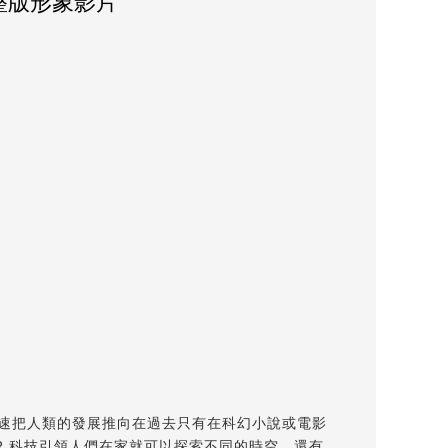
！完整版形象影片
，加速把人類的發展推向在過去只有在科幻小說或電影
VR 科技引領人們在家就可以探索不同的時空，還有