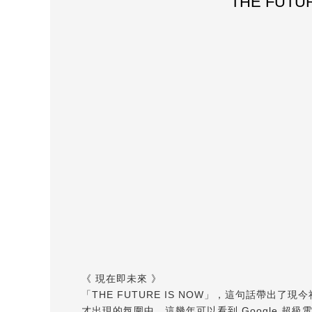
THE FUT
《 現在即未來 》
「THE FUTURE IS NOW」，這句話
才出現的氛圍中。這幾年可以看到 Google 超