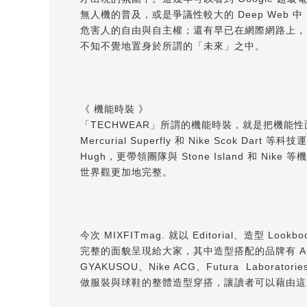
無人機的普及，或是爭議性較大的 Deep We
危害人的自由與自主權；還有早已在網際網路上，
不知不覺地置身於所謂的「未來」之中。
《 機能時裝 》
「TECHWEAR」所謂的機能時裝，就是把機能性
Mercurial Superfly 和 Nike Scok
Hugh，更帶領團隊與 Stone Island 和 Nike
世界觀更加地完整。
今次 MIXFITmag. 就以 Editorial、
完整的面貌呈現給大家，其中造型搭配的品牌有 ACRONYM ®、S
GYAKUSOU、Nike ACG、Futura Laborator
做服裝與球鞋的整體造型穿搭，讓讀者可以藉由這次