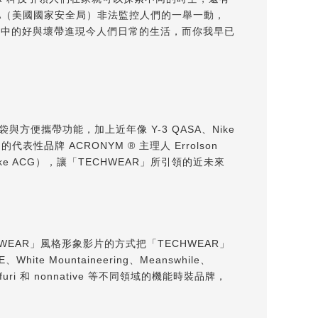
SA（美國國家安全局）非法監控人們的一舉一動，
之中的好與壞帶進現今人們日常的生活，而你我早已
便攜帶功能，加上近年像 Y-3 QASA、Nike
代表性品牌 ACRONYM ® 主理人 Errolson
 和 Nike ACG），讓「TECHWEAR」所引領的近未來
ECHWEAR」風格形象影片的方式把「TECHWEAR」
ite Mountaineering、Meanswhile、
narifuri 和 nonnative 等不同領域的機能時裝品牌，