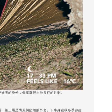
愛好者的身份，分享著與土地共存的片刻。
層，第三層是防風與防雨的外套。下半身在秋冬季節建