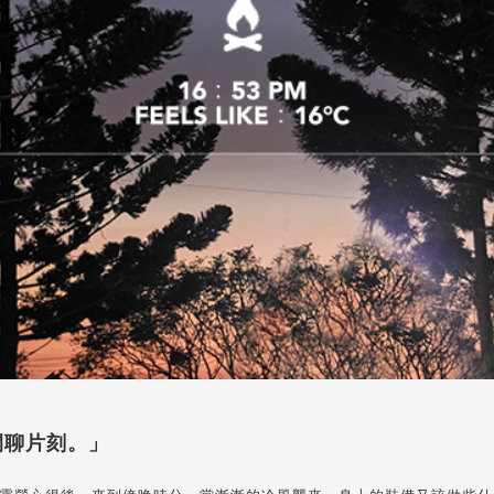
閒聊片刻。」