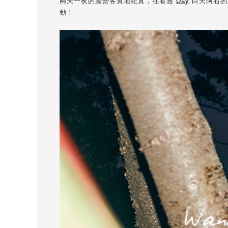
兩天一夜的露營客實地紀實，在看過
Day
白天阿右的
動！