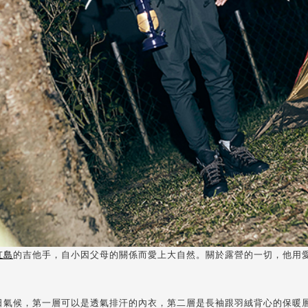
虹島
的吉他手，自小因父母的關係而愛上大自然。關於露營的一切，他用
日氣候，第一層可以是透氣排汗的內衣，第二層是長袖跟羽絨背心的保暖