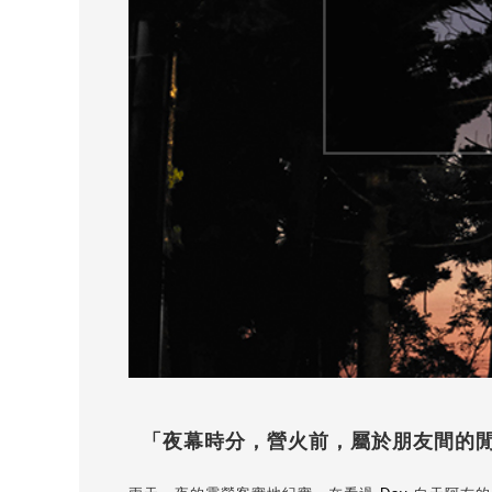
「夜幕時分，營火前，屬於朋友間的