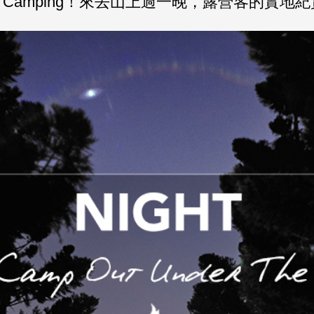
s Go Camping！來去山上過一晚，露營客的實地