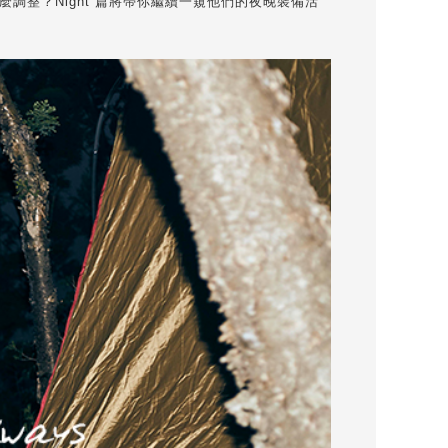
整？Night 篇將帶你繼續一窺他們的夜晚裝備活