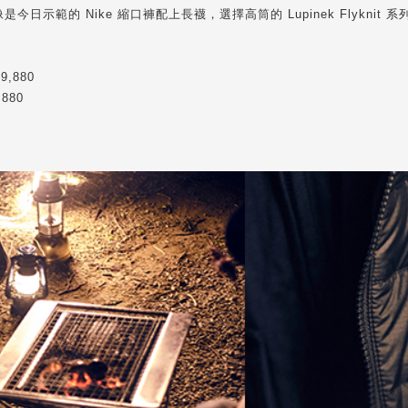
示範的 Nike 縮口褲配上長襪，選擇高筒的 Lupinek Flykni
9,880
880