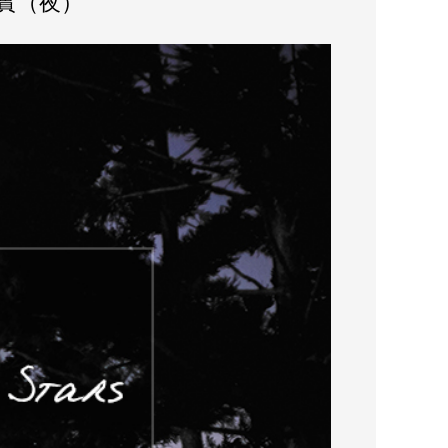
紀實（夜）