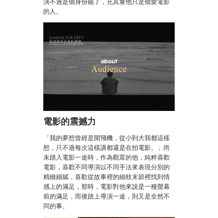
演不過是個身份罷了，充其量他只是個愛電影
的人。
電影的震撼力
「我的夢想曾經是開飛機，從小到大我都這樣
想，只不過每次這樣講都還是在拍電影。」尚
未踏入電影一途時，作為觀眾的他，純粹喜歡
電影，喜歡不同導演以不同手法來表現分別的
精緻細膩，喜歡從故事裡的細枝末節裡找到情
感上的滿足，那時，電影對他來說是一種螢幕
前的滿足，而後踏上導演一途，則又是全然不
同的事。