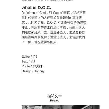
what is D.O.C.
Definition of Cool，對 Cool 的闡釋，我想憑藉
現世代街頭上的人們對於各種領域的專注研
究，共同來定義。D.O.C. 不走虛張聲勢的淺談
即止，亦絕非帶你走向流行前線，藉由人與人
的連結來延續下去。透過那些人，去講述各自
領域裡獨到的見解；透過這些人，去告訴我們
下一個，他也覺得酷的人。
Editor / Y.J
Text / Y.J
Photo /
郭芳維
Design / Johnny
相關文章
Related