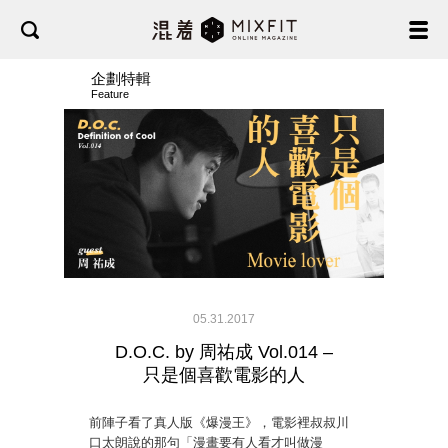
企劃特輯
Feature
05.31.2017
D.O.C. by 周祐成 Vol.014 –
只是個喜歡電影的人
前陣子看了真人版《爆漫王》，電影裡叔叔川
口太朗說的那句「漫畫要有人看才叫做漫