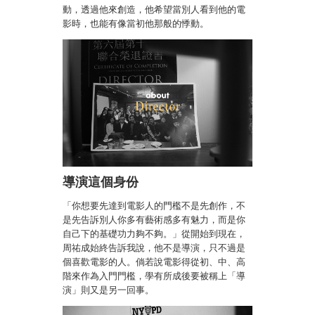
動，透過他來創造，他希望當別人看到他的電
影時，也能有像當初他那般的悸動。
導演這個身份
「你想要先達到電影人的門檻不是先創作，不
是先告訴別人你多有藝術感多有魅力，而是你
自己下的基礎功力夠不夠。」從開始到現在，
周祐成始終告訴我說，他不是導演，只不過是
個喜歡電影的人。倘若說電影得從初、中、高
階來作為入門門檻，學有所成後要被稱上「導
演」則又是另一回事。