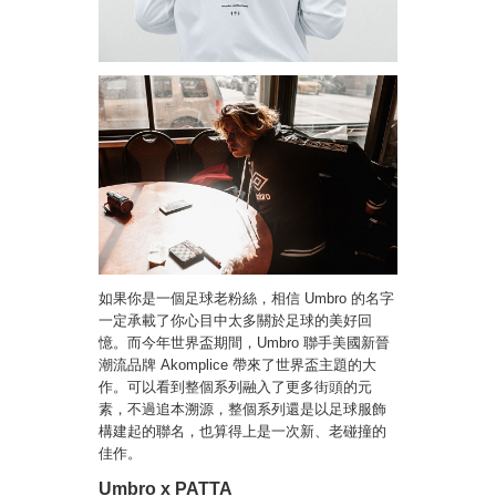
如果你是一個足球老粉絲，相信 Umbro 的名字
一定承載了你心目中太多關於足球的美好回
憶。而今年世界盃期間，Umbro 聯手美國新晉
潮流品牌 Akomplice 帶來了世界盃主題的大
作。可以看到整個系列融入了更多街頭的元
素，不過追本溯源，整個系列還是以足球服飾
構建起的聯名，也算得上是一次新、老碰撞的
佳作。
Umbro x PATTA