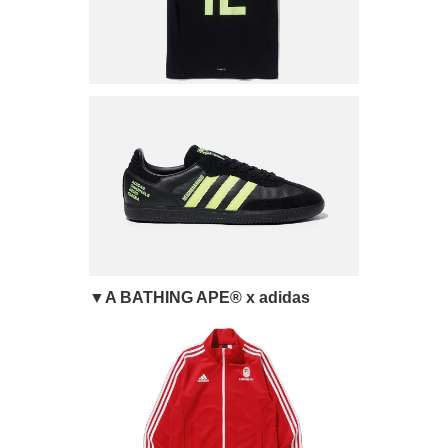
▼A BATHING APE® x adidas