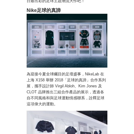
日最出彩的足球主題潮流大作吧！
Nike足球的真諦
為迎接今夏全球矚目的足壇盛事，NikeLab 在
上海 X158 舉辦 2018「足球的真諦」合作系列
展，攜手設計師 Virgil Abloh、Kim Jones 及
CLOT 品牌推出三組合作產品的展示，透過各
自不同風格和與足球運動情感聯系，詮釋足球
這項偉大的運動。