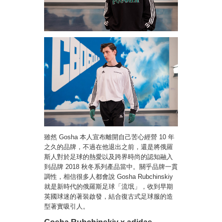
雖然 Gosha 本人宣布離開自己苦心經營 10 年
之久的品牌，不過在他退出之前，還是將俄羅
斯人對於足球的熱愛以及跨界時尚的認知融入
到品牌 2018 秋冬系列產品當中。關乎品牌一貫
調性，相信很多人都會說 Gosha Rubchinskiy
就是新時代的俄羅斯足球「流氓」，收到早期
英國球迷的著裝啟發，結合復古式足球服的造
型著實吸引人。