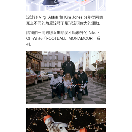
設計師 Virgil Abloh 和 Kim Jones 分別從兩個
完全不同的角度詮釋了足球這項偉大的運動。
讓我們一同觀瞧近期熱度不斷攀升的 Nike x
Off-White「FOOTBALL, MON AMOUR」系
列。