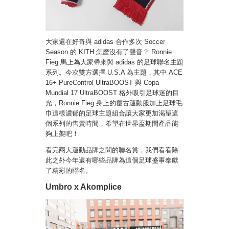
大家還在好奇與 adidas 合作多次 Soccer
Season 的 KITH 怎麽沒有了聲音？ Ronnie
Fieg 馬上為大家帶來與 adidas 的足球聯名主題
系列。今次雙方選擇 U.S.A 為主題，其中 ACE
16+ PureControl UltraBOOST 與 Copa
Mundial 17 UltraBOOST 格外吸引足球迷的目
光，Ronnie Fieg 身上的覆古運動服加上足球毛
巾這樣濃郁的足球主題組合讓大家更加渴望這
個系列的售賣時間，希望在世界盃期間產品能
夠上架吧！
看完兩大運動品牌之間的聯名賞，我們看看除
此之外今年還有哪些品牌為這個足球盛事奉獻
了精彩的聯名。
Umbro x Akomplice