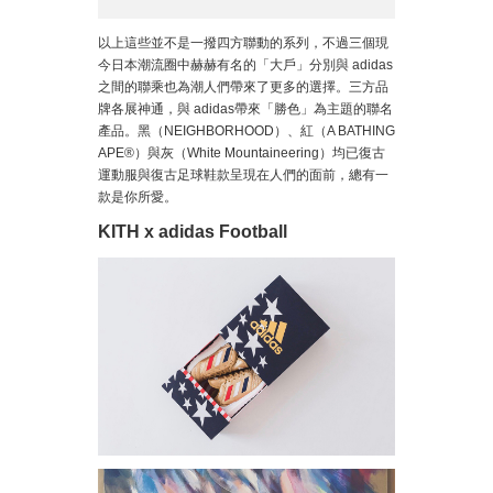
以上這些並不是一撥四方聯動的系列，不過三個現
今日本潮流圈中赫赫有名的「大戶」分別與 adidas
之間的聯乘也為潮人們帶來了更多的選擇。三方品
牌各展神通，與 adidas帶來「勝色」為主題的聯名
產品。黑（NEIGHBORHOOD）、紅（A BATHING
APE®）與灰（White Mountaineering）均已復古
運動服與復古足球鞋款呈現在人們的面前，總有一
款是你所愛。
KITH x adidas Football