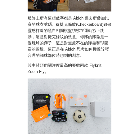
服飾上所有這些數字都是 Abloh 過去所參加比
賽的球衣號碼。從捷克條紋(Checkerboard)致敬
靈感打造的黑白相間棋盤彷彿在運動衫上跳
動，這是對捷克條紋的致意。球隊的隊徽是一
隻玩球的獅子，這是對無處不在的隊徽和球圖
案的致敬。這正是在 Abloh 思考如何極致詮釋
合理的觸球部位時想到的創意。
其中鞋頭們關注度最高的要數兩款 Flyknit
Zoom Fly。