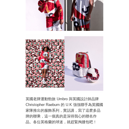
英國老牌運動勁旅 Umbro 與英國設計師品牌
Christopher Raeburn 的 U.K 強強聯手為英國國
家隊推出的服飾系列，實話講，寫了這麽多品
牌的聯乘，這一個真的是深得我心的聯名作
品。各位英格蘭的球迷，就趕緊掏腰包吧！