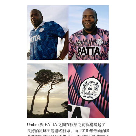
Umbro 與 PATTA 之間在很早之前就構建起了
良好的足球主題聯名關系。而 2018 年最新的聯