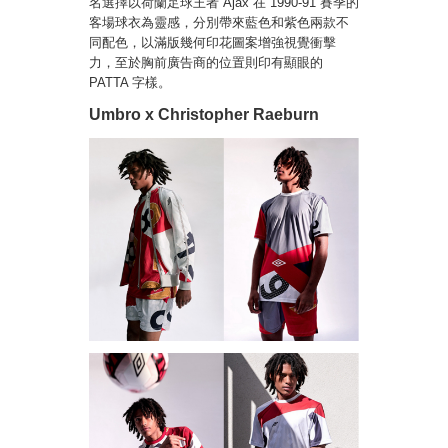
名選擇以荷蘭足球王者 Ajax 在 1990-91 賽季的
客場球衣為靈感，分別帶來藍色和紫色兩款不
同配色，以滿版幾何印花圖案增強視覺衝擊
力，至於胸前廣告商的位置則印有顯眼的
PATTA 字樣。
Umbro x Christopher Raeburn