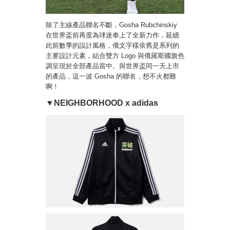
除了主線產品聯名不斷，Gosha Rubchinskiy
在世界盃前再度為球迷奉上了全新力作，延續
此前數季的設計風格，俄文字樣依舊是系列的
主要設計元素，結合雙方 Logo 與俄羅斯國旗色
調呈現於全部產品當中。與世界盃同一天上市
的產品，這一波 Gosha 的聯名，想不火都難
啊！
▼
NEIGHBORHOOD x adidas