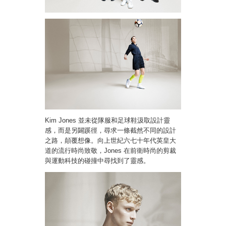
Kim Jones 並未從隊服和足球鞋汲取設計靈
感，而是另闢蹊徑，尋求一條截然不同的設計
之路，顛覆想像。向上世紀六七十年代英皇大
道的流行時尚致敬，Jones 在前衛時尚的剪裁
與運動科技的碰撞中尋找到了靈感。