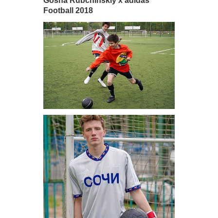
Gosha Rubchinskiy x adidas
Football 2018