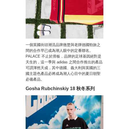
一個英國街頭潮流品牌翹楚與老牌德國勁旅之
間的合作早已成為潮人眼中的定番聯名。
PALACE 不止於滑板，品牌的足球基因絕對是
天生的，這一季與 adidas 之間合作推出的產品
可謂渾然天成，其中德國、義大利與英國的三
國主題色產品必將成為潮人心目中的夏日朝聖
必備產品。
Gosha Rubchinskiy 18 秋冬系列