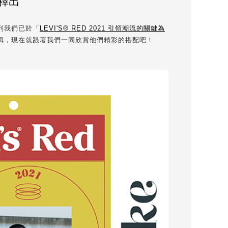
輯釋出
新系列我們已於「
LEVI'S® RED 2021 引領潮流的關鍵為
街拍特輯，現在就跟著我們一同欣賞他們精彩的搭配吧！