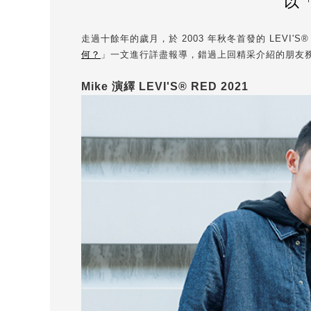
以「
走過十餘年的歲月，於 2003 年秋冬首發的 LEVI'S®
何？
」一文進行詳盡報導，錯過上回精采介紹的朋友務必回
Mike 演繹 LEVI'S® RED 2021