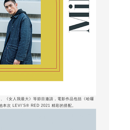
沒》、《女人我最大》等節目邀請，電影作品包括《哈囉
VI’S® RED 2021 精彩的搭配。