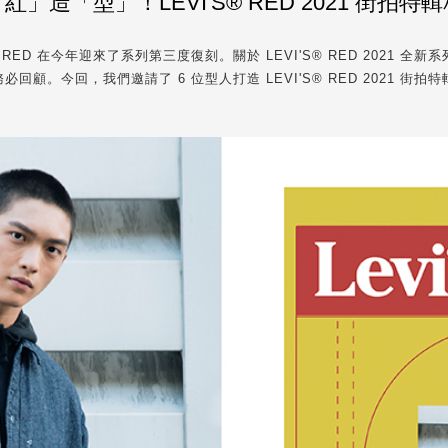
紅」造「型」！LEVI'S® RED 2021 街拍特
 RED 在今年迎來了系列第三度復刻。關於 LEVI'S® RED 2021 全
顧。今回，我們邀請了 6 位型人打造 LEVI'S® RED 2021 