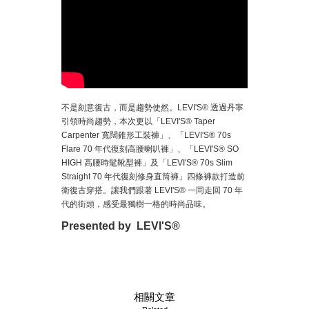
不是刻意復古，而是趨勢使然。LEVI'S® 透過丹寧
引領時尚趨勢，本次更以「LEVI'S® Taper
Carpenter 寬闊錐形工裝褲」、「LEVI'S® 70s
Flare 70 年代復刻高腰喇叭褲」、「LEVI'S® SO
HIGH 高腰時髦靴型褲」及「LEVI'S® 70s Slim
Straight 70 年代復刻修身直筒褲」四條褲款打造前
衛復古穿搭。讓我們跟著 LEVI'S® 一同走回 70 年
代的街頭，感受最獨樹一格的時尚品味。
Presented by LEVI'S®
相關文章