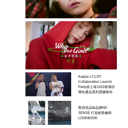
Kappa x CLOT
Collaboration Launch
Party@上海1933老場坊
聯名產品系列震撼發布
堅持高品味品牌NE-
SENSE 打造絕美極簡
LOOKBOOK