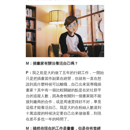
M：插畫家有辦法養活自己嗎？
P：
我之前是大約做了五年的行銷工作，一開始
只是把插畫當作副業在經營，但就有一直在想
說到底什麼時候可以離職，自己出來當專職插
畫家？其中有一個比較關鍵的點是在於社群平
台的追蹤人數，因為會攸關到一個畫家能不能
接到廠商的合作，或是周邊賣得好不好，畢竟
這樣才能養活自己。我是大約在粉絲人數達到
十萬追蹤的時候決定要自己出來做做看，到現
在差不多也一年的時間了。
M：雖然你現在的工作是畫畫，但是你有曾經