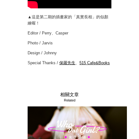
▲這是第二期的插畫家的「真實長相」的似顏
繪喔！
Editor / Perry、Casper
Photo / Jarvis
Design / Johnny
Special Thanks /
保羅先生
、
515 Cafe&Books
相關文章
Related