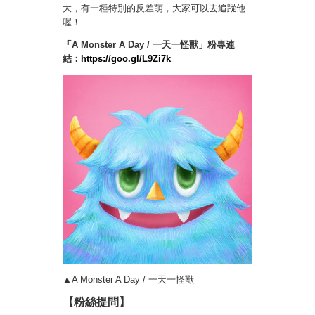
大，有一種特別的反差萌，大家可以去追蹤他
喔！
「A Monster A Day / 一天一怪獸」粉專連
結：
https://goo.gl/L9Zi7k
▲A Monster A Day / 一天一怪獸
【粉絲提問】