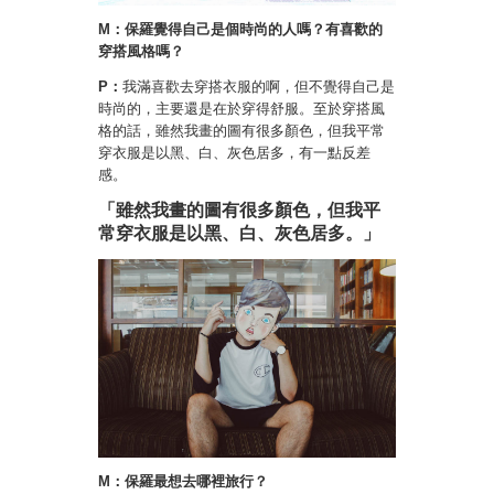
M：保羅覺得自己是個時尚的人嗎？有喜歡的
穿搭風格嗎？
P：
我滿喜歡去穿搭衣服的啊，但不覺得自己是
時尚的，主要還是在於穿得舒服。至於穿搭風
格的話，雖然我畫的圖有很多顏色，但我平常
穿衣服是以黑、白、灰色居多，有一點反差
感。
「雖然我畫的圖有很多顏色，但我平
常穿衣服是以黑、白、灰色居多。」
M：保羅最想去哪裡旅行？