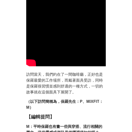
訪問當天，我們約在了一間咖啡廳，正好也是
保羅最愛的工作場所，而戴著面具受訪，同時
是保羅很習慣並感到舒適的一種方式，一切的
故事就在這個面具下展開了。
（以下訪問簡稱為，保羅先生：P、
MIXFIT：
M
）
【編輯提問】
M：平時保羅也有畫一些與穿搭、流行相關的