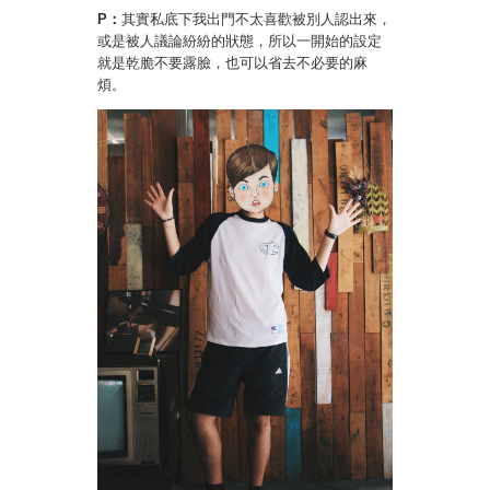
P：
其實私底下我出門不太喜歡被別人認出來，
或是被人議論紛紛的狀態，所以一開始的設定
就是乾脆不要露臉，也可以省去不必要的麻
煩。