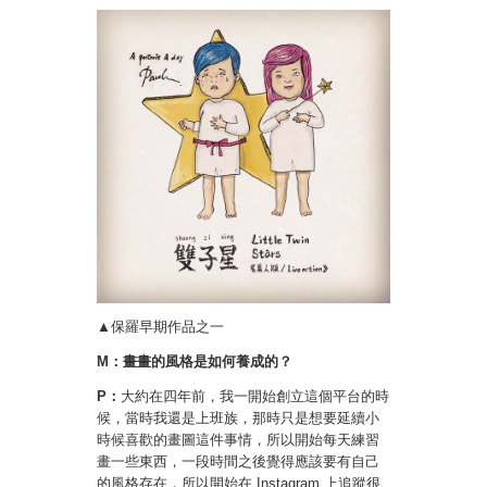
▲保羅早期作品之一
M：畫畫的風格是如何養成的？
P：
大約在四年前，我一開始創立這個平台的時
候，當時我還是上班族，那時只是想要延續小
時候喜歡的畫圖這件事情，所以開始每天練習
畫一些東西，一段時間之後覺得應該要有自己
的風格存在，所以開始在 Instagram 上追蹤很