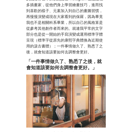
多插畫家，從他們身上學習繪畫技巧，進而找
到喜歡的樣子、元素加入到自己的畫圖習慣，
再慢慢演變成現在大家看到的保羅，因為畢竟
我也不是相關科系畢業，所以自己的風格算是
從參考其他創作者而來的。就連我平常的文字
部分也是從一開始的手寫演變成運用標準字體
呈現（標準字從原先的康熙字典體換為近期使
用的汲古書體）；一件事情做久了、熟悉了之
後，就會知道該要如何去調整會更好。
「一件事情做久了、熟悉了之後，就
會知道該要如何去調整會更好。」