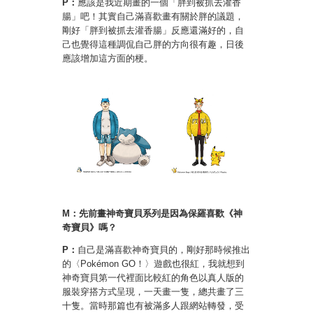
P：
應該是我近期畫的一個「胖到被抓去灌香
腸」吧！其實自己滿喜歡畫有關於胖的議題，
剛好「胖到被抓去灌香腸」反應還滿好的，自
己也覺得這種調侃自己胖的方向很有趣，日後
應該增加這方面的梗。
M：先前畫神奇寶貝系列是因為保羅喜歡《神
奇寶貝》嗎？
P：
自己是滿喜歡神奇寶貝的，剛好那時候推出
的〈Pokémon GO！〉遊戲也很紅，我就想到
神奇寶貝第一代裡面比較紅的角色以真人版的
服裝穿搭方式呈現，一天畫一隻，總共畫了三
十隻。當時那篇也有被滿多人跟網站轉發，受