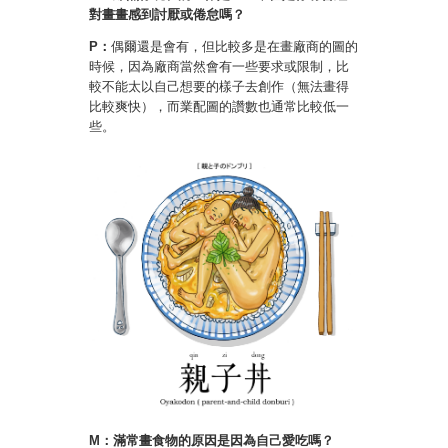
對畫畫感到討厭或倦怠嗎？
P：
偶爾還是會有，但比較多是在畫廠商的圖的
時候，因為廠商當然會有一些要求或限制，比
較不能太以自己想要的樣子去創作（無法畫得
比較爽快），而業配圖的讚數也通常比較低一
些。
M：滿常畫食物的原因是因為自己愛吃嗎？