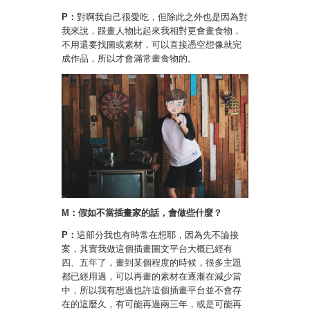
P：
對啊我自己很愛吃，但除此之外也是因為對
我來說，跟畫人物比起來我相對更會畫食物，
不用還要找圖或素材，可以直接憑空想像就完
成作品，所以才會滿常畫食物的。
M：假如不當插畫家的話，會做些什麼？
P：
這部分我也有時常在想耶，因為先不論接
案，其實我做這個插畫圖文平台大概已經有
四、五年了，畫到某個程度的時候，很多主題
都已經用過，可以再畫的素材在逐漸在減少當
中，所以我有想過也許這個插畫平台並不會存
在的這麼久，有可能再過兩三年，或是可能再