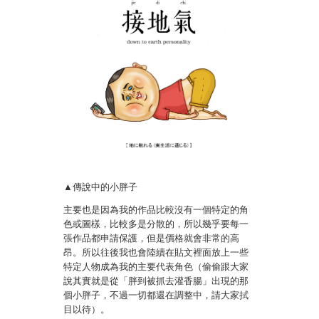
▲傳說中的小胖子
主要也是因為我的作品比較沒有一個特定的角
色或圖樣，比較多是分散的，所以幾乎要每一
張作品都申請保護，但是價格就會非常的高
昂。所以往後我也會陸續在貼文裡面放上一些
特定人物成為我的主要代表角色（偷偷跟大家
說其實就是從「胖到被抓去灌香腸」出現的那
個小胖子，不過一切都還在調整中，請大家拭
目以待）。