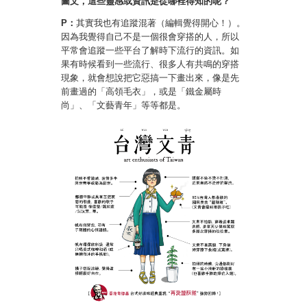
圖文，這些靈感或資訊是從哪裡得知的呢？
P：
其實我也有追蹤混著（編輯覺得開心！）。
因為我覺得自己不是一個很會穿搭的人，所以
平常會追蹤一些平台了解時下流行的資訊。如
果有時候看到一些流行、很多人有共鳴的穿搭
現象，就會想說把它惡搞一下畫出來，像是先
前畫過的「高領毛衣」，或是「鐵金屬時
尚」、「文藝青年」等等都是。