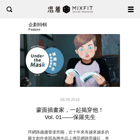
企劃特輯
Feature
08.09.2018
蒙面插畫家，一起揭穿他！
Vol. 01——保羅先生
拜網路越趨發達所賜，近十年來有越來越多的
圖文創作者因為將作品上傳至網路而爆紅，奇