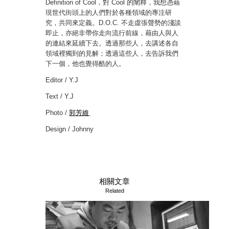
Definition of Cool，對 Cool 的闡釋，我想憑藉
現世代街頭上的人們對於各種領域的專注研
究，共同來定義。D.O.C. 不走虛張聲勢的淺談
即止，亦絕非帶你走向流行前線，藉由人與人
的連結來延續下去。透過那些人，去講述各自
領域裡獨到的見解；透過這些人，去告訴我們
下一個，他也覺得酷的人。
Editor / Y.J
Text / Y.J
Photo /
郭芳維
Design / Johnny
相關文章
Related