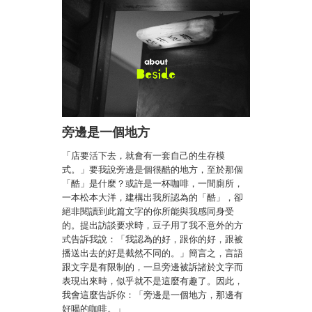
旁邊是一個地方
「店要活下去，就會有一套自己的生存模
式。」要我說旁邊是個很酷的地方，至於那個
「酷」是什麼？或許是一杯咖啡，一間廁所，
一本松本大洋，建構出我所認為的「酷」，卻
絕非閱讀到此篇文字的你所能與我感同身受
的。提出訪談要求時，豆子用了我不意外的方
式告訴我說：「我認為的好，跟你的好，跟被
播送出去的好是截然不同的。」簡言之，言語
跟文字是有限制的，一旦旁邊被訴諸於文字而
表現出來時，似乎就不是這麼有趣了。因此，
我會這麼告訴你：「旁邊是一個地方，那邊有
好喝的咖啡。」