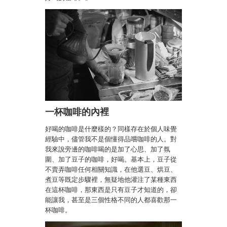
一杯咖啡的內裡
好喝的咖啡是什麼樣的？同樣存在於個人味覺
經驗中，儘管我不是個懂得品嚐咖啡的人。對
我來說旁邊的咖啡喝的是加了心思、加了氛
圍、加了豆子的咖啡，好喝。基本上，豆子從
不賣弄咖啡任何相關知識，在他選豆、烘豆、
煮豆等既定步驟裡，無疑地他灌注了某種東西
在這杯咖啡，那東西是只有豆子才知道的，卻
能讓我，甚至是三個性格不同的人都喜歡那一
杯咖啡。