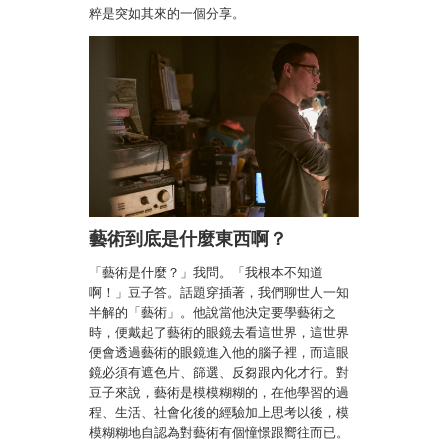
粹是突如其來的一個分享。
藝術到底是什麼東西啊？
「藝術是什麼？」我問。「我根本不知道
啊！」豆子答。話題穿插著，我們聊世人一知
半解的「藝術」。他說當他決定要學藝術之
時，便戴起了藝術的眼鏡去看這世界，這世界
便會透過藝術的眼鏡進入他的腦子裡，而這眼
鏡必須有遮色片、篩選、反芻跟內化才行。對
豆子來說，藝術是模模糊糊的，在他學習的過
程、生活、社會化後的經驗加上思考以後，模
模糊糊地自認為對藝術有個憧憬跟嚮往而已。