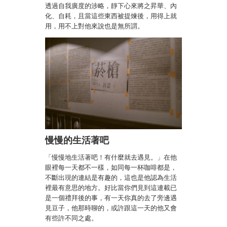
透過自我廣度的涉略，靜下心來將之昇華、內
化、自耗，且當這些東西被提煉後，用得上就
用，用不上對他來說也是無所謂。
慢慢的生活著吧
「慢慢地生活著吧！有什麼就去遇見。」在他
眼裡每一天都不一樣，如同每一杯咖啡都是，
不斷出現的連結是有趣的，這也是他認為生活
裡最有意思的地方。好比當你們見到這連載已
是一個禮拜後的事，有一天你真的去了旁邊遇
見豆子，他那時聊的，或許跟這一天的他又會
有些許不同之處。