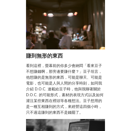
賺到無形的東西
看到這裡，螢幕前的你多少會納悶「看來豆子
不想賺錢啊，那旁邊要賺什麼？」豆子坦言，
他想賺的是無形的東西，可能是聊天、可能是
電影，也可能是人與人間的分享時刻，如同我
介紹 D.O.C. 連載給豆子時，他與我聊著關於
D.O.C. 的可能形式，素材的表現方式以及如何
灌注某些東西在裡頭等各種想法。豆子想用的
是一種互相賺到的方式，來經營這四個小時，
只不過這賺到的東西不是錢罷了。