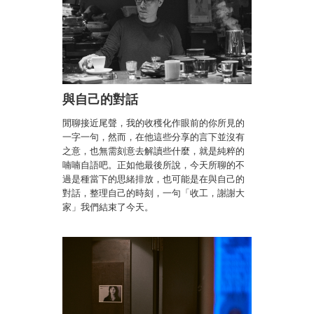
與自己的對話
閒聊接近尾聲，我的收穫化作眼前的你所見的
一字一句，然而，在他這些分享的言下並沒有
之意，也無需刻意去解讀些什麼，就是純粹的
喃喃自語吧。正如他最後所說，今天所聊的不
過是種當下的思緒排放，也可能是在與自己的
對話，整理自己的時刻，一句「收工，謝謝大
家」我們結束了今天。