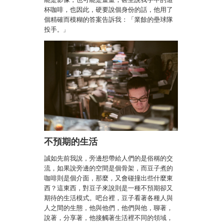
杯咖啡，也因此，硬要說個身份的話，他用了
個精確而模糊的答案告訴我：「業餘的壘球隊
投手
。」
不預期的生活
誠如先前我說，旁邊想帶給人們的是俗稱的交
流，如果說旁邊的空間是個骨架，而豆子煮的
咖啡則是個介面，那麼，又會碰撞出些什麼東
西？這東西，對豆子來說則是一種不預期卻又
期待的生活模式。吧台裡，豆子看著各種人與
人之間的生態，他與他們，他們與他，聊著，
說著，分享著，他接觸著生活裡不同的領域，