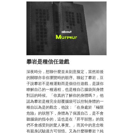
攀岩是種信任遊戲
深夜時分，想聊什麼並未刻意擬定，當然前後
的關聯亦非你瀏覽時的順序。聊起了攀岩，豆
子說攀岩不是種運動而是個信任遊戲，是讓你
瞭解自己的一種過程，也是種自己腦袋與身體
對話的時候。「你真的了解你的身體嗎？」他
認為攀岩是種完全顛覆腦袋可以控制身體的一
種自以為是的觀念，他說：「在身處於『極限
危險』的狀態下，身體為了保護自己，是不會
聽腦袋的指令的，這也是在『昇平狀態』的我
們不會感受到的驚人事實。」而其中的意念唯
有親身試驗過方可領悟。又為什麼聊攀岩？純