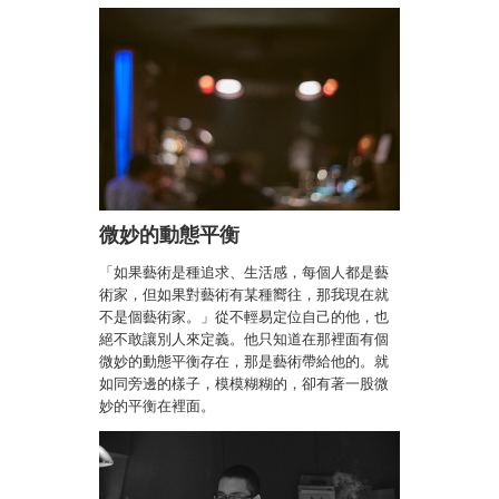
微妙的動態平衡
「如果藝術是種追求、生活感，每個人都是藝
術家，但如果對藝術有某種嚮往，那我現在就
不是個藝術家。」從不輕易定位自己的他，也
絕不敢讓別人來定義。他只知道在那裡面有個
微妙的動態平衡存在，那是藝術帶給他的。就
如同旁邊的樣子，模模糊糊的，卻有著一股微
妙的平衡在裡面。