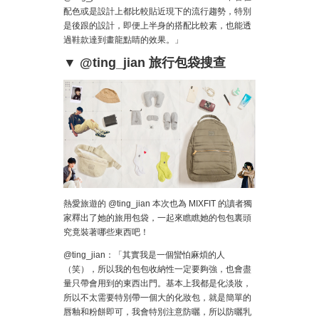
配色或是設計上都比較貼近現下的流行趨勢，特別
是後跟的設計，即便上半身的搭配比較素，也能透
過鞋款達到畫龍點睛的效果。」
▼ @ting_jian 旅行包袋搜查
熱愛旅遊的 @ting_jian 本次也為 MIXFIT 的讀者獨
家釋出了她的旅用包袋，一起來瞧瞧她的包包裏頭
究竟裝著哪些東西吧！
@ting_jian：「其實我是一個蠻怕麻煩的人
（笑），所以我的包包收納性一定要夠強，也會盡
量只帶會用到的東西出門。基本上我都是化淡妝，
所以不太需要特別帶一個大的化妝包，就是簡單的
唇釉和粉餅即可，我會特別注意防曬，所以防曬乳