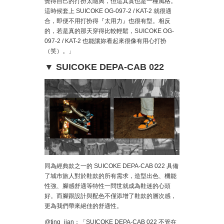
覺得自己的打扮太隨興，但這其實也是一種風格。
這時候套上 SUICOKE OG-097-2 / KAT-2 就很適
合，即便不用打扮得『太用力』也很有型。相反
的，若是真的那天穿得比較輕鬆，SUICOKE OG-
097-2 / KAT-2 也能讓妳看起來很像有用心打扮
（笑）。」
▼ SUICOKE DEPA-CAB 022
同為經典款之一的 SUICOKE DEPA-CAB 022 具備
了城市旅人對於鞋款的所有需求，造型出色、機能
性強、腳感舒適等特性一問世就成為鞋迷的心頭
好。而腳跟設計與配色不僅添增了鞋款的層次感，
更為我們帶來絕佳的舒適性。
@ting_jian：「SUICOKE DEPA-CAB 022 不管在