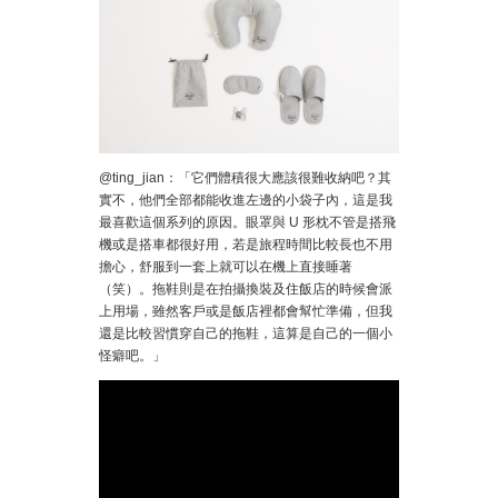
@ting_jian：「它們體積很大應該很難收納吧？其
實不，他們全部都能收進左邊的小袋子內，這是我
最喜歡這個系列的原因。眼罩與 U 形枕不管是搭飛
機或是搭車都很好用，若是旅程時間比較長也不用
擔心，舒服到一套上就可以在機上直接睡著
（笑）。拖鞋則是在拍攝換裝及住飯店的時候會派
上用場，雖然客戶或是飯店裡都會幫忙準備，但我
還是比較習慣穿自己的拖鞋，這算是自己的一個小
怪癖吧。」