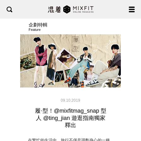
企劃特輯
Feature
09.10.2019
履·型！@mixfitmag_snap 型
人 @ting_jian 遊逛指南獨家
釋出
在繁忙的生活中，旅行不僅是調劑身心的一種