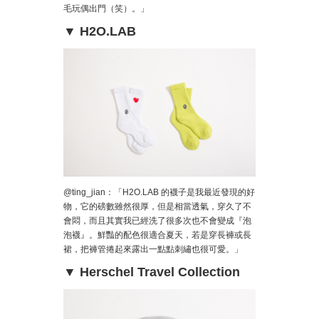
毛玩偶出門（笑）。」
▼ H2O.LAB
@ting_jian：「H2O.LAB 的襪子是我最近發現的好
物，它的磅數雖然很厚，但是相當透氣，穿久了不
會悶，而且其實我已經洗了很多次也不會變成『泡
泡襪』。鮮豔的配色很適合夏天，若是穿長褲或長
裙，把褲管捲起來露出一點點刺繡也很可愛。」
▼ Herschel Travel Collection