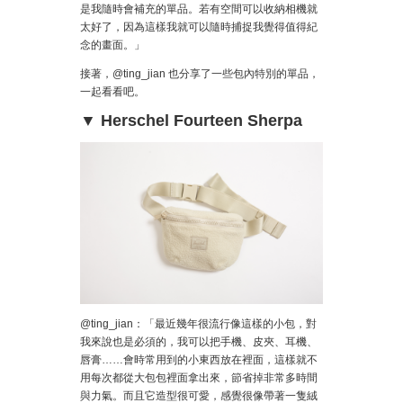
是我隨時會補充的單品。若有空間可以收納相機就
太好了，因為這樣我就可以隨時捕捉我覺得值得紀
念的畫面。」
接著，@ting_jian 也分享了一些包內特別的單品，
一起看看吧。
▼ Herschel Fourteen Sherpa
@ting_jian：「最近幾年很流行像這樣的小包，對
我來說也是必須的，我可以把手機、皮夾、耳機、
唇膏……會時常用到的小東西放在裡面，這樣就不
用每次都從大包包裡面拿出來，節省掉非常多時間
與力氣。而且它造型很可愛，感覺很像帶著一隻絨