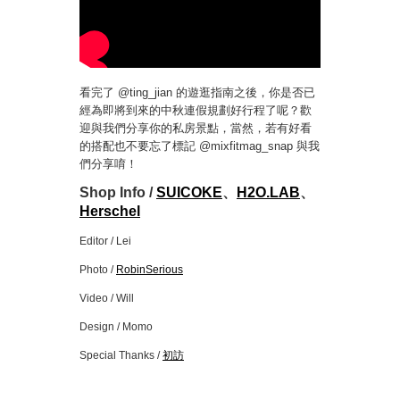
看完了 @ting_jian 的遊逛指南之後，你是否已
經為即將到來的中秋連假規劃好行程了呢？歡
迎與我們分享你的私房景點，當然，若有好看
的搭配也不要忘了標記 @mixfitmag_snap 與我
們分享唷！
Shop Info /
SUICOKE
、
H2O.LAB
、
Herschel
Editor / Lei
Photo /
RobinSerious
Video / Will
Design / Momo
Special Thanks /
初訪