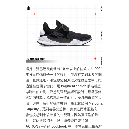
這是一雙已經被創造出 10 年以上的鞋款，在 2004
年推出時像襪子一樣的設計，並沒有受到太多的關
注，直到這近年潮流教父藤原浩又從歷史之中，把
這雙鞋拉回了當代，用 fragment design 的名義去
做聯名的企劃，沒想到這雙無綁帶設計，用塑膠條
固定的鞋款，竟然就此一炮而紅，極具未來感的大
底，與時下流行的襪套鞋身，馬上就如同 Mercurial
Superfly，受到各界的追捧，身價進而水漲船高，
誰也沒想到十多年前的一雙鞋，因為藤原浩的欽
點，就此掀起滔天巨浪，連機能時裝品牌
ACRONYM® 的 Lookbook 中，模特兒腳上搭配的