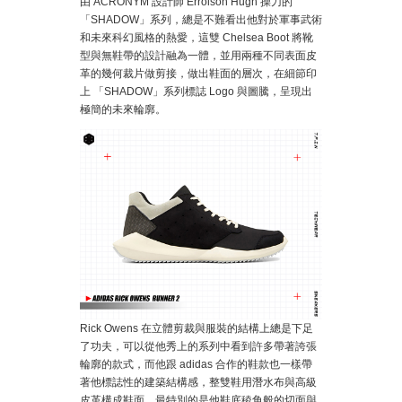
由 ACRONYM 設計師 Errolson Hugh 操刀的
「SHADOW」系列，總是不難看出他對於軍事武術
和未來科幻風格的熱愛，這雙 Chelsea Boot 將靴
型與無鞋帶的設計融為一體，並用兩種不同表面皮
革的幾何裁片做剪接，做出鞋面的層次，在細節印
上 「SHADOW」系列標誌 Logo 與圖騰，呈現出
極簡的未來輪廓。
Rick Owens 在立體剪裁與服裝的結構上總是下足
了功夫，可以從他秀上的系列中看到許多帶著誇張
輪廓的款式，而他跟 adidas 合作的鞋款也一樣帶
著他標誌性的建築結構感，整雙鞋用潛水布與高級
皮革構成鞋面，最特別的是他鞋底稜角般的切面與