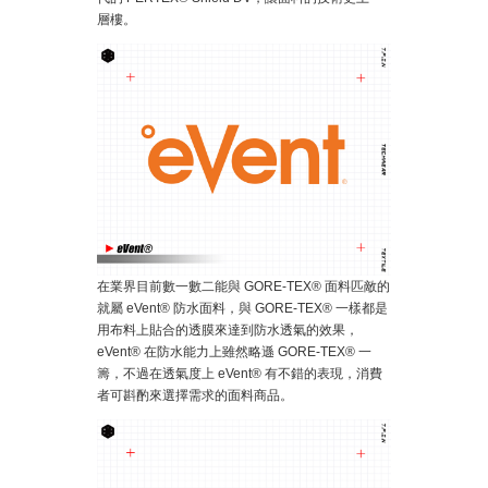
層樓。
在業界目前數一數二能與 GORE-TEX® 面料匹敵的
就屬 eVent® 防水面料，與 GORE-TEX® 一樣都是
用布料上貼合的透膜來達到防水透氣的效果，
eVent® 在防水能力上雖然略遜 GORE-TEX® 一
籌，不過在透氣度上 eVent® 有不錯的表現，消費
者可斟酌來選擇需求的面料商品。