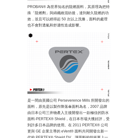
PROBAN® 為世界知名的阻燃面料，其原理為把特
殊「阻燃劑」與綿纖維混紡後，達到耐久阻燃的功
效，並且可以經得起 50 次以上洗滌，面料的處理
也不會對透氣和舒適性造成影響。
是一間由英國公司 Perseverence Mills 所開發出的
面料，原先是以製作降落傘面料為名，2007 品牌
由日本公司三井物產入主後開發出一款極佳的防水
面料-PERTEX® Shield，在日本市場大獲好評，受
到許多日本品牌的使用。在 2011 PERTEX® 公司
更與 GE 企業主導的 eVent® 面料共同開發出新一
代的 PERTEX® Shield DV，讓面料的技術更上一