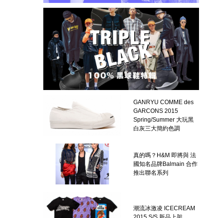
GANRYU COMME des
GARCONS 2015
Spring/Summer 大玩黑
白灰三大簡約色調
真的嗎？H&M 即將與 法
國知名品牌Balmain 合作
推出聯名系列
潮流冰激凌 ICECREAM
2015 S/S 新品上架