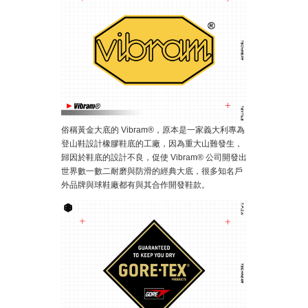
俗稱黃金大底的 Vibram®，原本是一家義大利專為
登山鞋設計橡膠鞋底的工廠，因為重大山難發生，
歸因於鞋底的設計不良，促使 Vibram® 公司開發出
世界數一數二耐磨與防滑的經典大底，很多知名戶
外品牌與球鞋廠都有與其合作開發鞋款。