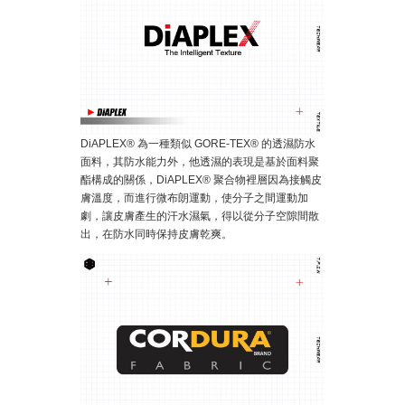
DiAPLEX® 為一種類似 GORE-TEX® 的透濕防水
面料，其防水能力外，他透濕的表現是基於面料聚
酯構成的關係，DiAPLEX® 聚合物裡層因為接觸皮
膚溫度，而進行微布朗運動，使分子之間運動加
劇，讓皮膚產生的汗水濕氣，得以從分子空隙間散
出，在防水同時保持皮膚乾爽。