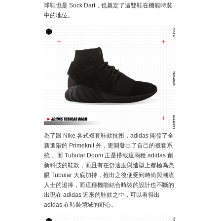
球鞋也是 Sock Dart，也奠定了這雙鞋在機能時裝
中的地位。
為了跟 Nike 各式襪套鞋款抗衡，adidas 開發了全
新進階的 Primeknit 外，更開發出了自己的襪套系
統， 而 Tubular Doom 正是搭載這兩種 adidas 創
新科技的鞋款，而且有在舒適度與造型上都極為亮
眼 Tubular 大底加持，推出之後便受到時尚與潮流
人士的追捧，而這種機能結合時裝的設計也不斷的
出現在 adidas 近來的鞋款之中，可以看得出
adidas 在時裝領域的野心。