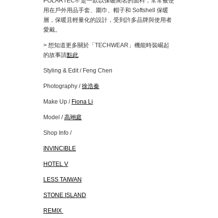
POLARTEC® 是一款以保暖聞名的面料，常常被使
用在戶外用品手套、圍巾、帽子和 Softshell 保暖
層，保暖且輕量化的設計，受到許多品牌與使用者
愛戴。
> 想知道更多關於「TECHWEAR」機能時裝崛起
的故事請
點此
Styling & Edit / Feng Chen
Photography /
徐浩秦
Make Up /
Fiona Li
Model /
高翊庭
Shop Info /
INVINCIBLE
HOTEL V
LESS TAIWAN
STONE ISLAND
REMIX