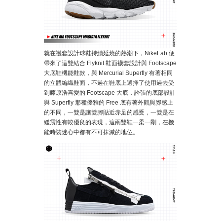
就在襪套設計球鞋持續延燒的熱潮下，NikeLab 便
帶來了這雙結合 Flyknit 鞋面襪套設計與 Footscape
大底鞋機能鞋款，與 Mercurial Superfly 有著相同
的立體編織鞋面，不過在鞋底上選擇了使用過去受
到藤原浩喜愛的 Footscape 大底，誇張的底部設計
與 Superfly 那種優雅的 Free 底有著外觀與腳感上
的不同，一雙是讓雙腳貼近赤足的感受，一雙是在
緩震性有較優良的表現，這兩雙鞋一柔一剛，在機
能時裝迷心中都有不可抹滅的地位。