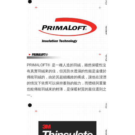
PRIMALOFT® 是一種人造的羽絨，雖然保暖性沒
有真實羽絨來的佳，但其防水透濕的性能是遠優於
傳統羽絨的，由於其超細纖維的構成，讓他在浸溼
的情況下依舊可以保持蓄熱的能力，而體積與重量
也較傳統羽絨來的輕薄，是保暖材質的最佳選則之
一。