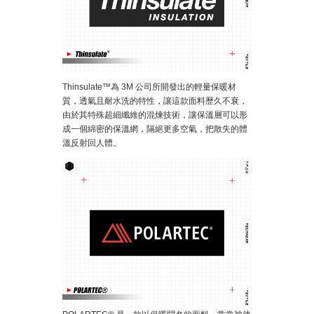
Thinsulate™為 3M 公司所開發出的輕量保暖材
質，透氣且耐水洗的特性，讓這款面料歷久不衰，
由於其特殊超細纖維的混煉技術，讓保溫層可以形
成一個綿密的保溫網，隔絕更多空氣，把散失的體
溫反射回人體。