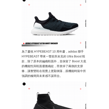
為了慶祝 HYPEBEAST 10 周年慶，adidas 聯手
HYPEBEAST 帶來一雙前所未見的 Ultra Boost 鞋
款，除了原本的編織鞋面外，並保留了 Boost 大底
的機能性與鞋面優雅織紋，而拿掉了兩側的支撐
條，讓整雙鞋在視覺上更顯俐落，跟機能時裝中所
強調的極簡與未來感不謀而合。