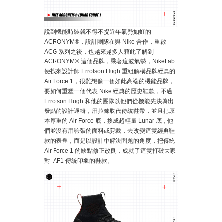
說到機能時裝就不得不提近年氣勢如虹的
ACRONYM®，設計團隊在與 Nike 合作，重啟
ACG 系列之後，也越來越多人藉此了解到
ACRONYM® 這個品牌，乘著這波氣勢，NikeLab
便找來設計師 Errolson Hugh 重組解構品牌經典的
Air Force 1，很難想像一個如此高端的機能品牌，
要如何重塑一個代表 Nike 經典的歷史鞋款，不過
Errolson Hugh 和他的團隊以他們從機能先決為出
發點的設計邏輯，用拉鍊取代傳統鞋帶，並且把原
本厚重的 Air Force 底，換成超輕量 Lunar 底，他
們並沒有用誇張的面料或剪裁，去改變這雙經典鞋
款的表裡，而是以設計中解決問題的角度，把傳統
Air Force 1 的缺點修正改良，成就了這雙打破大家
對 AF1 傳統印象的鞋款。