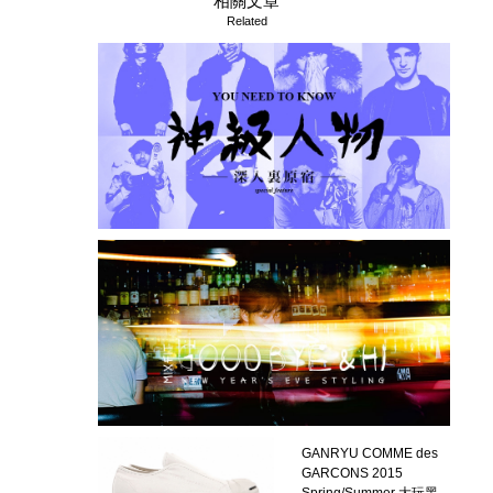
相關文章
Related
GANRYU COMME des
GARCONS 2015