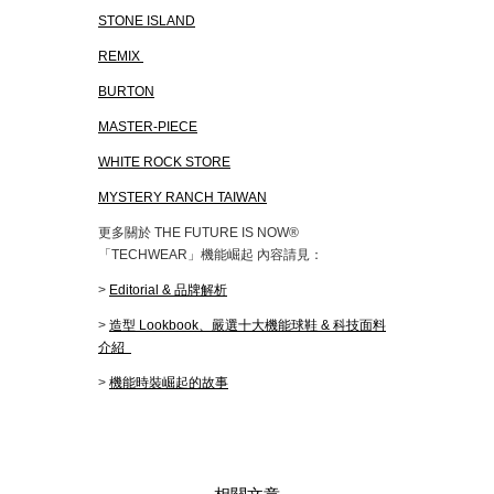
STONE ISLAND
REMIX
BURTON
MASTER-PIECE
WHITE ROCK STORE
MYSTERY RANCH TAIWAN
更多關於 THE FUTURE IS NOW®
「TECHWEAR」機能崛起 內容請見：
>
Editorial & 品牌解析
>
造型 Lookbook、嚴選十大機能球鞋 & 科技面料
介紹
>
機能時裝崛起的故事