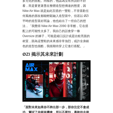
多元化的搭配。同樣的，他認為沒有所謂好不好
看，而是要更著墨在整體造型想傳達的態度，因
Nike Air Max 就是如此百搭的一雙鞋，不管喜歡任
何風格的朋友都能輕鬆融入造型當中。但若以 ØZI
平時的造型喜好而論，他也給出了一些自己的想
法，「我覺得 Nike Air Max 2090 非常酷，它在搭
配上的可能性太多了。我自己的話會穿一條
Oversize 的褲子，可能是縮口設計或是比較亮面的
材質，因為這雙鞋的未來感非常強烈，或許全身銀
色的造型也很酷，我很期待穿上它進行搭配。」
ØZI 揭示其未來計劃
「面對未來如果你不跨出那一步，那你注定不會成
功。嘗試了你就有機會，所以不要怕，勇敢的去接