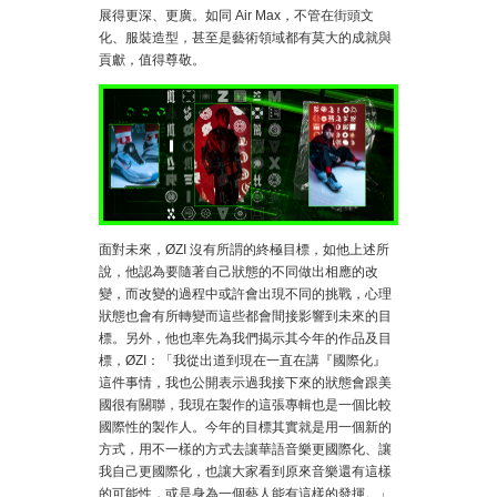
展得更深、更廣。如同 Air Max，不管在街頭文
化、服裝造型，甚至是藝術領域都有莫大的成就與
貢獻，值得尊敬。
面對未來，ØZI 沒有所謂的終極目標，如他上述所
說，他認為要隨著自己狀態的不同做出相應的改
變，而改變的過程中或許會出現不同的挑戰，心理
狀態也會有所轉變而這些都會間接影響到未來的目
標。另外，他也率先為我們揭示其今年的作品及目
標，ØZI：「我從出道到現在一直在講『國際化』
這件事情，我也公開表示過我接下來的狀態會跟美
國很有關聯，我現在製作的這張專輯也是一個比較
國際性的製作人。今年的目標其實就是用一個新的
方式，用不一樣的方式去讓華語音樂更國際化、讓
我自己更國際化，也讓大家看到原來音樂還有這樣
的可能性，或是身為一個藝人能有這樣的發揮。」