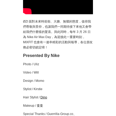
ØZI 面對未來時前衛、大膽、無懼的態度，值得我
們尊敬與景仰，也讓我們一同期待接下來他又會帶
給我們什麼樣的驚喜。與此同時，每年 3 月 26 日
為 Nike Air Max Day，為迎接此一重要時刻，
MIXFIT 也會有一連串精彩的活動與報導，各位朋友
務必密切鎖定唷！
Presented By Nike
Photo / Uliz
Video / Will
Design / Momo
Stylist / Kirstie
Hair Stylist /
Dino
Makeup / 蔓蔓
Special Thanks / Guerrilla-Group.co、