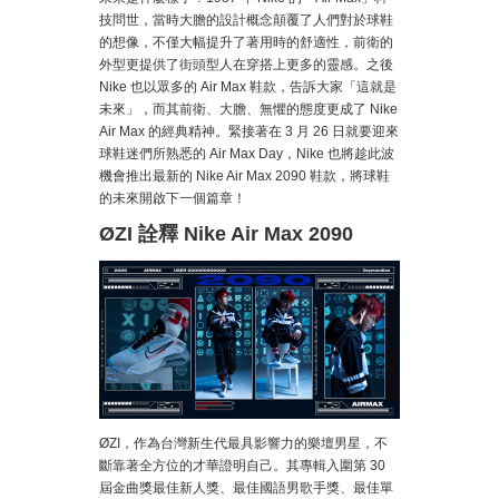
技問世，當時大膽的設計概念顛覆了人們對於球鞋
的想像，不僅大幅提升了著用時的舒適性，前衛的
外型更提供了街頭型人在穿搭上更多的靈感。之後
Nike 也以眾多的 Air Max 鞋款，告訴大家「這就是
未來」，而其前衛、大膽、無懼的態度更成了 Nike
Air Max 的經典精神。緊接著在 3 月 26 日就要迎來
球鞋迷們所熟悉的 Air Max Day，Nike 也將趁此波
機會推出最新的 Nike Air Max 2090 鞋款，將球鞋
的未來開啟下一個篇章！
ØZI 詮釋 Nike Air Max 2090
ØZI，作為台灣新生代最具影響力的樂壇男星，不
斷靠著全方位的才華證明自己。其專輯入圍第 30
屆金曲獎最佳新人獎、最佳國語男歌手獎、最佳單