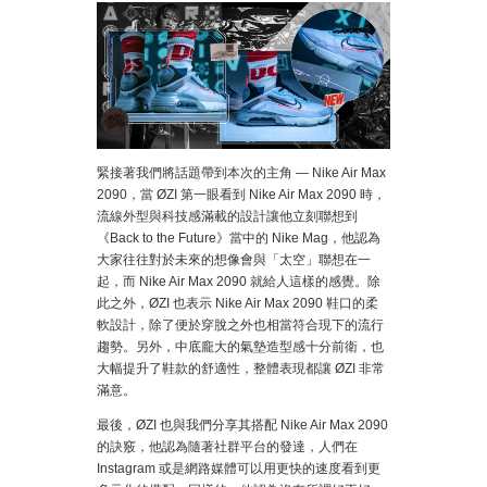
緊接著我們將話題帶到本次的主角 — Nike Air Max
2090，當 ØZI 第一眼看到 Nike Air Max 2090 時，
流線外型與科技感滿載的設計讓他立刻聯想到
《Back to the Future》當中的 Nike Mag，他認為
大家往往對於未來的想像會與「太空」聯想在一
起，而 Nike Air Max 2090 就給人這樣的感覺。除
此之外，ØZI 也表示 Nike Air Max 2090 鞋口的柔
軟設計，除了便於穿脫之外也相當符合現下的流行
趨勢。另外，中底龐大的氣墊造型感十分前衛，也
大幅提升了鞋款的舒適性，整體表現都讓 ØZI 非常
滿意。
最後，ØZI 也與我們分享其搭配 Nike Air Max 2090
的訣竅，他認為隨著社群平台的發達，人們在
Instagram 或是網路媒體可以用更快的速度看到更