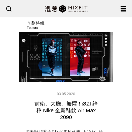
企劃特輯
Feature
03.05.2020
前衛、大膽、無懼！ØZI 詮
釋 Nike 全新鞋款 Air Max
2090
未來是什麼樣子？1987 年 Nike 的「Air Max」科