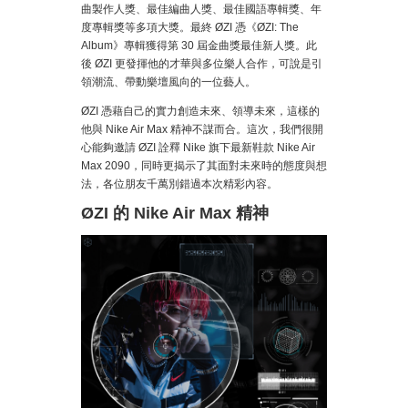
曲製作人獎、最佳編曲人獎、最佳國語專輯獎、年
度專輯獎等多項大獎。最終 ØZI 憑《ØZI: The
Album》專輯獲得第 30 屆金曲獎最佳新人獎。此
後 ØZI 更發揮他的才華與多位樂人合作，可說是引
領潮流、帶動樂壇風向的一位藝人。
ØZI 憑藉自己的實力創造未來、領導未來，這樣的
他與 Nike Air Max 精神不謀而合。這次，我們很開
心能夠邀請 ØZI 詮釋 Nike 旗下最新鞋款 Nike Air
Max 2090，同時更揭示了其面對未來時的態度與想
法，各位朋友千萬別錯過本次精彩內容。
ØZI 的 Nike Air Max 精神