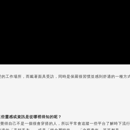
愛的工作場所，而戴著面具受訪，同時是保羅很習慣並感到舒適的一種方
這些靈感或資訊是從哪裡得知的呢？
我覺得自己不是一個很會穿搭的人，所以平常會追蹤一些平台了解時下流