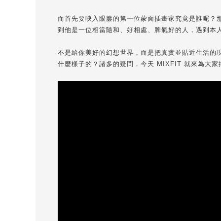
而首先要映入眼簾的第一位蒙面插畫家究竟是誰呢？
到他是一位相當隨和、好相處、脾氣好的人，遇到本
不是給你美好的幻想世界，而是把真實並貼近生活的
什麼樣子的？諸多的疑問，今天 MIXFIT 就來為