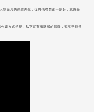
人物面具的保羅先生，從與他聯繫那一刻起，就感受
惡作劇方式呈現，私下富有幽默感的保羅，究竟平時是