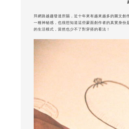
拜網路越趨發達所賜，近十年來有越來越多的圖文創
一種神秘感，也很想知道這些蒙面創作者的真實身份是
的生活模式，當然也少不了對穿搭的看法！