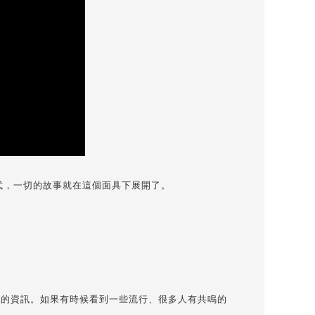
式，一切的故事就在這個面具下展開了。
行的資訊。如果有時候看到一些流行、很多人有共鳴的