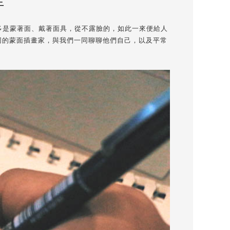
生
多是蒙著面、戴著面具，從不露臉的，如此一來便給人
不同的蒙面插畫家，與我們一同聊聊他們自己，以及平常