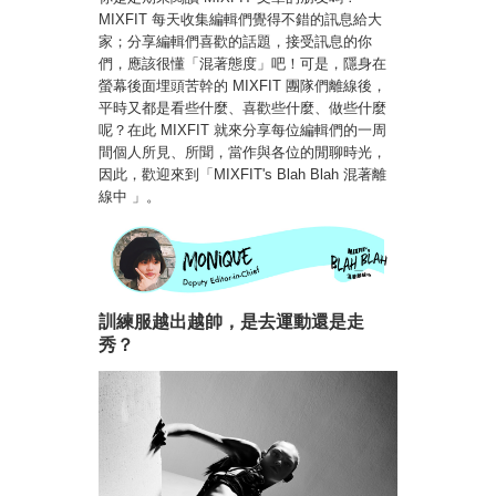
MIXFIT 每天收集編輯們覺得不錯的訊息給大
家；分享編輯們喜歡的話題，接受訊息的你
們，應該很懂「混著態度」吧！可是，隱身在
螢幕後面埋頭苦幹的 MIXFIT 團隊們離線後，
平時又都是看些什麼、喜歡些什麼、做些什麼
呢？在此 MIXFIT 就來分享每位編輯們的一周
間個人所見、所聞，當作與各位的閒聊時光，
因此，歡迎來到「MIXFIT's Blah Blah 混著離
線中 」。
訓練服越出越帥，是去運動還是走
秀？