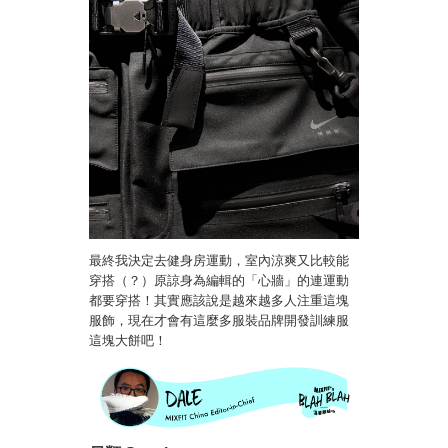
最終我決定去健身房運動，室內涼爽又比較能
穿搭（？）原諒身為編輯的「心牆」的連運動
都要穿搭！其實應該說是越來越多人注重這塊
服飾，現在才會有這麼多服裝品牌開發訓練服
這塊大餅吧！