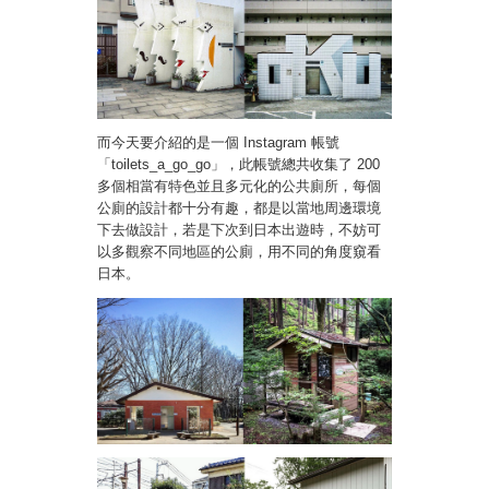
而今天要介紹的是一個 Instagram 帳號
「toilets_a_go_go」，此帳號總共收集了 200
多個相當有特色並且多元化的公共廁所，每個
公廁的設計都十分有趣，都是以當地周邊環境
下去做設計，若是下次到日本出遊時，不妨可
以多觀察不同地區的公廁，用不同的角度窺看
日本。