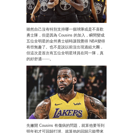
雖然自己沒有特別支持哪一個球隊或是不喜歡
勇士隊，但是因為 Cousins 的加入，瞬間變成
五位全明星的金州勇士頓時讓我覺得 NBA變得
有些無趣了。也不是說以前沒出現過組大團，
但這次是首次有五位全明星球員在同一隊，真
的好舒適⋯⋯。
先撇開 Cousins 有傷病的問題，就算他要等到
明年初才可回歸打球、就算他的回歸只能帶來