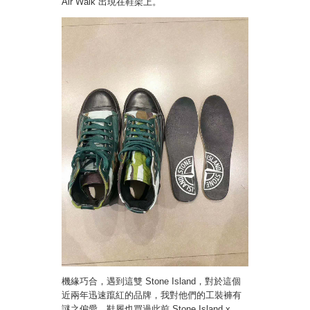
Air Walk 出現在鞋架上。
機緣巧合，遇到這雙 Stone Island，對於這個
近兩年迅速躥紅的品牌，我對他們的工裝褲有
謎之偏愛。鞋履也買過此前 Stone Island x