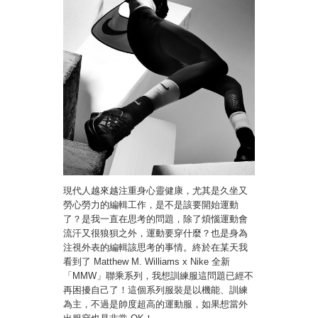
現代人越來越注重身心靈健康，尤其是久坐又
勞心勞力的編輯工作，是不是該要開始運動
了？是我一直在思考的問題，除了煩惱運動會
流汗又很狼狽之外，運動要穿什麼？也是身為
注視外表的編輯該思考的事情。終於在某天我
看到了 Matthew M. Williams x Nike 全新
「MMW」聯乘系列，我想訓練服這問題已經不
再困擾自己了！這個系列服裝是以機能、訓練
為主，不過是帥度超高的運動服，如果想當外