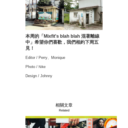
本周的「Mixfit's blah blah 混著離線
中」希望你們喜歡，我們相約下周五
見！
Editor / Perry、Monique
Photo /
Nike
Design / Johnny
相關文章
Related