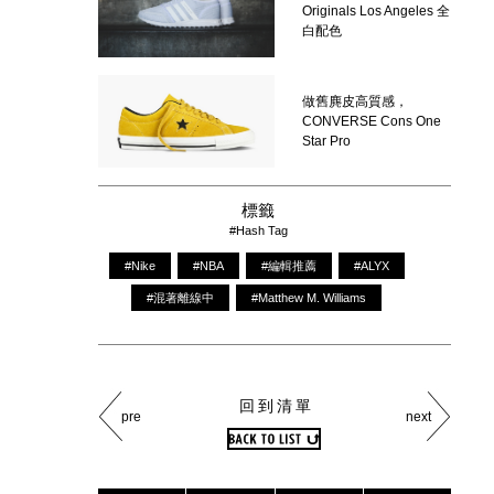
Originals Los Angeles 全
白配色
做舊麂皮高質感，
CONVERSE Cons One
Star Pro
標籤
#Hash Tag
#Nike
#NBA
#編輯推薦
#ALYX
#混著離線中
#Matthew M. Williams
回到清單
pre
next