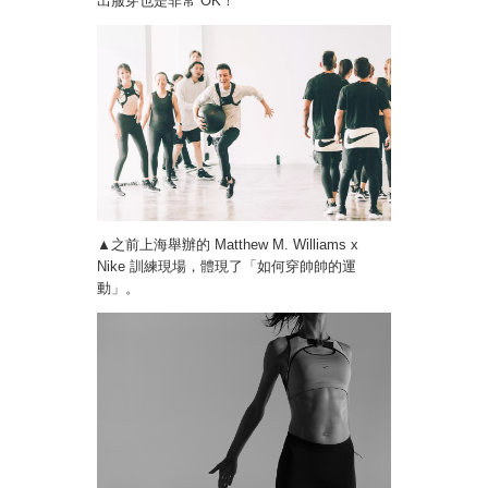
出服穿也是非常 OK！
▲之前上海舉辦的 Matthew M. Williams x
Nike 訓練現場，體現了「如何穿帥帥的運
動」。