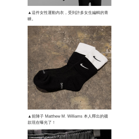
▲這件女性運動內衣，受到許多女生編輯的青
睞。
▲前陣子 Matthew M. Williams 本人釋出的襪
款現在曝光了！