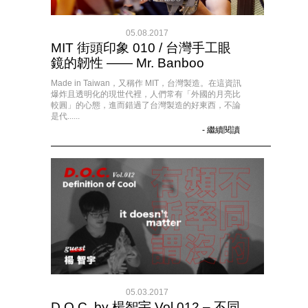
05.08.2017
MIT 街頭印象 010 / 台灣手工眼
鏡的韌性 —— Mr. Banboo
Made in Taiwan，又稱作 MIT，台灣製造。在這資訊
爆炸且透明化的現世代裡，人們常有「外國的月亮比
較圓」的心態，進而錯過了台灣製造的好東西，不論
是代......
- 繼續閱讀
05.03.2017
D.O.C. by 楊智宇 Vol.012 – 不同