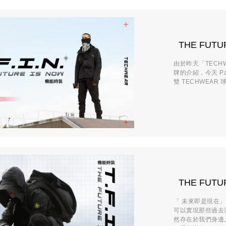
THE FUT
由於昨天「TECHW
牌的介紹，今天 Par
雙 TECHWEAR 
THE FUT
「 未來即是現在
可以實現那些過去
然存在於我們身邊。