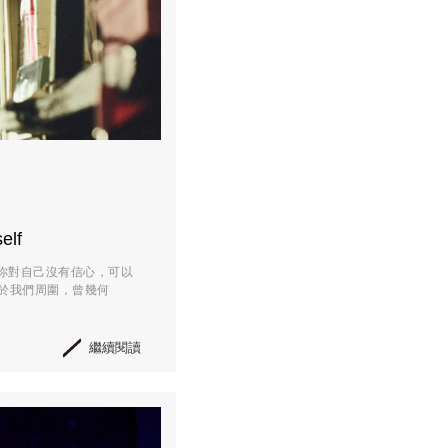
lf
假如你對自己沒有信心，可以
於我們周圍，曾幾何
繼續閱讀