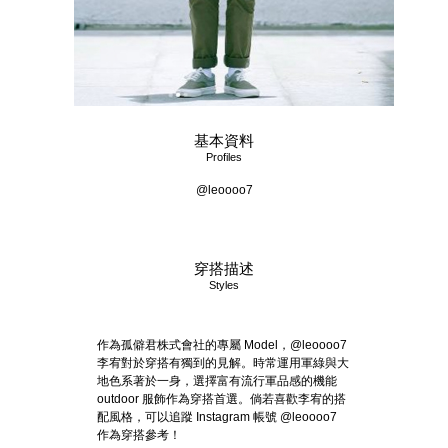
基本資料
Profiles
@leoooo7
穿搭描述
Styles
作為孤僻君株式會社的專屬 Model，@leoooo7
李宥對於穿搭有獨到的見解。時常運用軍綠與大
地色系著於一身，選擇富有流行軍品感的機能
outdoor 服飾作為穿搭首選。倘若喜歡李宥的搭
配風格，可以追蹤 Instagram 帳號 @leoooo7
作為穿搭參考！