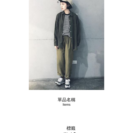
單品名稱
Items
標籤