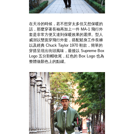
在天冷的時候，若不想穿太多但又想保暖的
話，那麼穿著長袖再加上一件 MA-1 飛行外
套是非常方便又達到保暖效果的選擇。型人
威澍以雙面穿飛行外套，搭配鬆身工作長褲
以及經典 Chuck Taylor 1970 鞋款，簡單的
穿搭呈現出街頭風味，最後以 Supreme Box
Logo 五分割帽收尾，紅色的 Box Logo 也為
整體做顏色上的點綴。