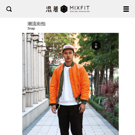
潮流街拍
Snap