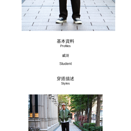
基本資料
Profiles
威澍
Student
穿搭描述
Styles