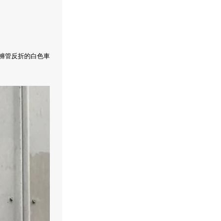
褲管反折的白色車