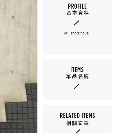
@ _shotainoue_