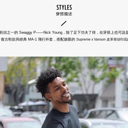
的鞋頭之一的 Swaggy P——Nick Young，除了足下功夫了得，在穿搭上也可
A 復古鞋款與經典 MA-1 飛行外套，搭配搶眼的
Supreme x Vanson 皮革骨