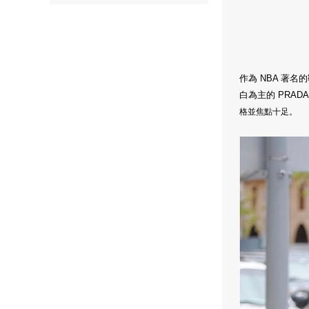
作為 NBA 著名
白為主的 PRAD
格並焦點十足。