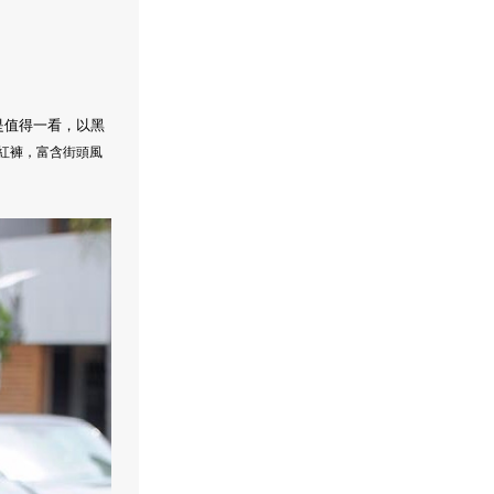
說是值得一看，以黑
頭印花紅褲，富含街頭風