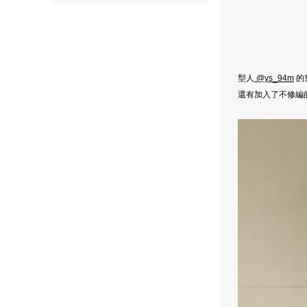
型人
@ys_94m
的
還有加入了不修編的