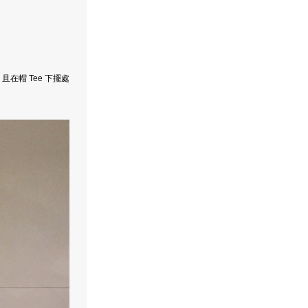
在帽 Tee 下擺處