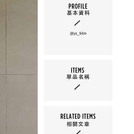
@ys_94m