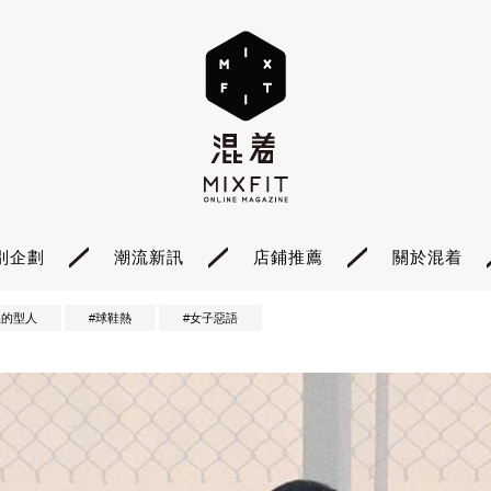
別企劃
潮流新訊
店鋪推薦
關於混着
裡的型人
#球鞋熱
#女子惡語