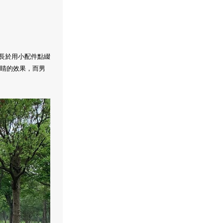
長於用小配件點綴
龍點睛的效果，而男