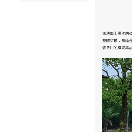
無法加上層次的
整體穿搭，無論是
孩選用的機能單