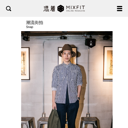
潮流街拍
Snap