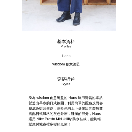
基本資料
Profiles
Hans
wisdom 創意總監
穿搭描述
Styles
身為 wisdom 創意總監的 Hans 運用寬鬆的單品
營造出早春的日式氛圍，利用簡單的配色反而容
易成為街頭焦點，深藍色的上下身帶出套裝感並
搭配日式風格的灰色外層，鞋履的部分，Hans
選用 Nike Presto Mid Utility 防水鞋款，能夠輕
鬆應付城市裡多變的氣候！