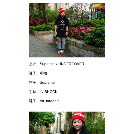
上衣：Supreme x UNDERCOVER
褲子：私物
帽子：Supreme
手錶：Ｇ-SHOCK
鞋子：Air Jordan 6