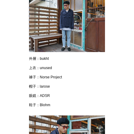
外層：bukht
上衣：unused
褲子：Norse Project
帽子：larose
眼鏡：ADSR
鞋子：Blohm