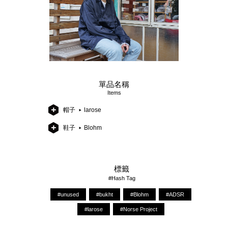
單品名稱
Items
帽子
larose
鞋子
Blohm
標籤
#Hash Tag
#unused
#bukht
#Blohm
#ADSR
#larose
#Norse Project