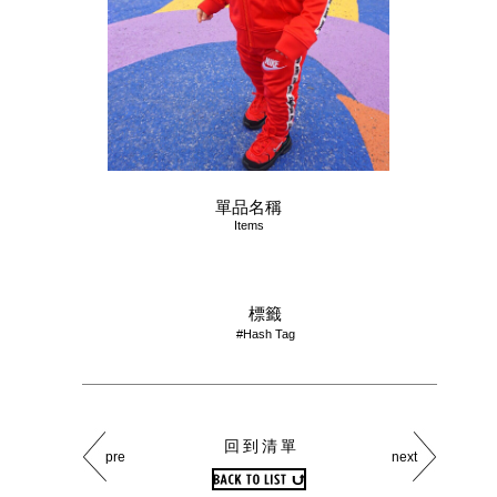
單品名稱
Items
標籤
#Hash Tag
回到清單
pre
next