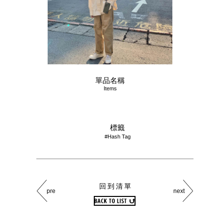
單品名稱
Items
標籤
#Hash Tag
回到清單
pre
next