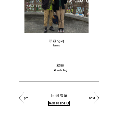
單品名稱
Items
標籤
#Hash Tag
回到清單
pre
next