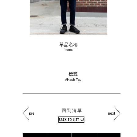
單品名稱
Items
標籤
#Hash Tag
回到清單
pre
next